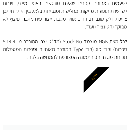
לפעמים באחוזים קטנים שאינם מורגשים באופן מיידי, ויגרום
לשרשרת תופעות מזיקות, מחלישות ומגבירות בלאי. בין היתר תיתכן
צריכת דלק מוגברת, זיהום אוויר מוגבר, ייצור פיח מוגבר, פיצוץ לא
מבוקר (דטונציה) ועוד.
לכל מצת NGK מוצמד Stock No (מק"ט יצרן המורכב מ- 4 או 5
ספרות) וקוד סוג (קוד Type המורכב מאותיות וספרות המסמלות
תכונות מוגדרות). התמונה המצורפת להמחשה בלבד.
פלאג