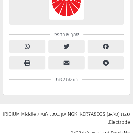
שתף או הדפס
רשימת קניות
מצת (פלאג) NGK IKER7A8EGS יפן בטכנולוגיית IRIDIUM Middle
Electrode.
Stock No (מק"ט יצרן): 94224