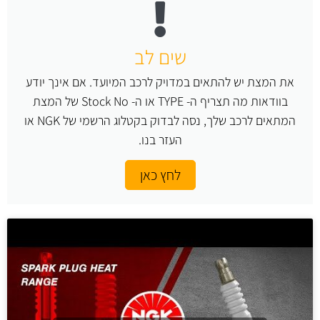
שים לב
את המצת יש להתאים במדויק לרכב המיועד. אם אינך יודע
בוודאות מה תצריף ה- TYPE או ה- Stock No של המצת
המתאים לרכב שלך, נסה לבדוק בקטלוג הרשמי של NGK או
העזר בנו.
לחץ כאן