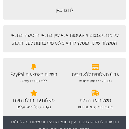
לחצו כאן
על מנת לצמצם אי-נעימות אנא עיין
בתנאי הרכישה ובתנאי
המשלוח
שלנו. מומלץ לוודא מלאי פיזי בחנות לפני הגעה.
עד 6 תשלומים ללא ריבית
תשלום באמצעות PayPal
בקנייה בכרטיס אשראי
ללא תוספת עמלה
משלוח עד הדלת
משלוח עד הדלת חינם
או באיסוף עצמי מהחנות
בקנייה מעל 499 שקלים
התמונות להמחשה בלבד.
עיין בתנאי הרכישה והמשלוח
. משלוח 'עד