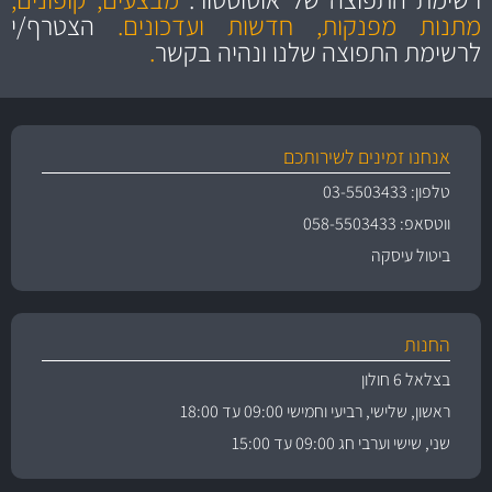
והיצע מוצרים איכותי
מתנות מפנקות, חדשות ועדכונים.
הצטרף/י
לרשימת התפוצה שלנו ונהיה בקשר
.
אנחנו זמינים לשירותכם
טלפון: 03-5503433
ווטסאפ: 058-5503433
ביטול עיסקה
החנות
בצלאל 6 חולון
ראשון, שלישי, רביעי וחמישי 09:00 עד 18:00
שני, שישי וערבי חג 09:00 עד 15:00