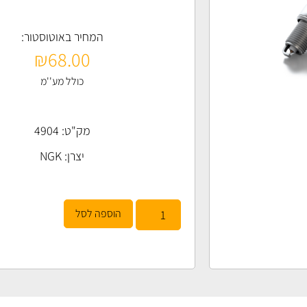
המחיר באוטוסטור:
₪
68.00
כולל מע''מ
מק"ט: 4904
יצרן:
NGK
הוספה לסל