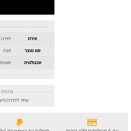
אירוז
יחידה 
סוג מוצר
מצת
טכנולוגיה
ctrode
צרכנות נ
מחיר ליחידה/ליט