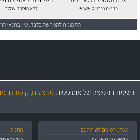
עד 6 תשלומים ללא ריבית
תשלום גם באמצעות PayPal
בקנייה בכרטיס אשראי
ללא תוספת עמלה
התמונות להמחשה בלבד.
עיין בתנאי הר
משלוח מהיר
יותר מ- 400 מוצרי טיפוח לרכב
באמצעות צ'יטה
מחלקת המסננים שלנו עשירה וכוללת מסננים מקוריים ומסננים של MANN ו- MAHLE
בקרו במחלקת מוצרי טיפוח הרכב שלנו עם ה
רשימת התפוצה של אוטוסטור:
מבצעים, קופונים, מ
משלוחים
מעולים!
אנחנו זמינים לשירותכם
החנות
טלפון: 03-5503433
בצלאל 6 חולון