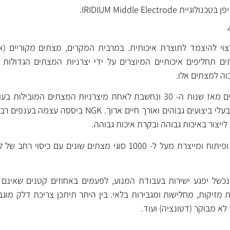
י להיצמד לתוצרת איכותית. במרבית המקרים, מצתים מקוריים (אר
 תחליפים איכותיים המיוצרים על ידי יצרניות המצתים הגדולות 
וה למצתים אלו.
נחשבים למצתים מתקדמים בעלי ביצועים גבוהים ואורך חיים ארוך. GK
של יפגע ישירות בעבודת המנוע, לפעמים באחוזים קטנים שאינם מ
 מזיקות, מחלישות ומגבירות בלאי. בין היתר תיתכן צריכת דלק מוגבר
ץ לא מבוקר (דטונציה) ועוד.