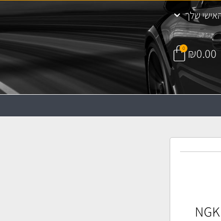
אישי שלך
0
₪
0.00