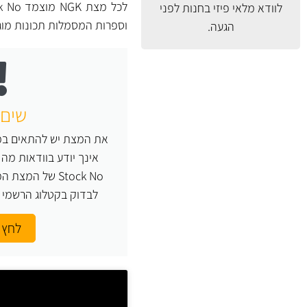
לוודא מלאי פיזי בחנות לפני
וספרות המסמלות תכונות מו
הגעה.
שים 
את המצת יש להתאים במד
Stock No של המ
לבדוק בקטלוג הרשמי של NGK או העזר
לחץ 