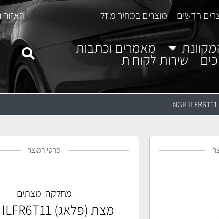
רים חדשים
מוצרים במחיר מוזל
האזור ה
מקוונת
מאמרים וכתבות
כים
שירות לקוחות
N
ר
פרטי המוצר
מחלקה:
מצתים
מצת (פלאג) NGK ILFR6T11