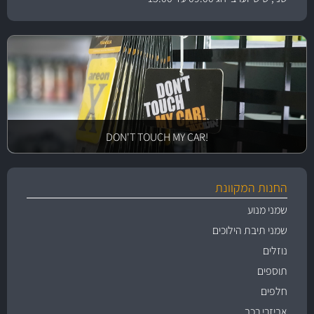
!DON'T TOUCH MY CAR
החנות המקוונת
שמני מנוע
שמני תיבת הילוכים
נוזלים
תוספים
חלפים
אביזרי רכב