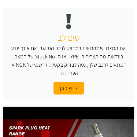
שים לב
את המצת יש להתאים במדויק לרכב המיועד. אם אינך יודע
בוודאות מה תצריף ה- TYPE או ה- Stock No של המצת
המתאים לרכב שלך, נסה לבדוק בקטלוג הרשמי של NGK או
העזר בנו.
לחץ כאן