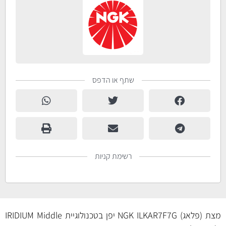
שתף או הדפס
רשימת קניות
מצת (פלאג) NGK ILKAR7F7G יפן בטכנולוגיית IRIDIUM Middle