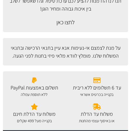
תנו לנו הזדמנות להציע לכם ערכת טיפול וגלו שאפשר לשלב
בין איכות גבוהה ומחיר הוגן!
לחצו כאן
על מנת לצמצם אי-נעימות אנא עיין
בתנאי הרכישה ובתנאי
המשלוח
שלנו. מומלץ לוודא מלאי פיזי בחנות לפני הגעה.
עד 6 תשלומים ללא ריבית
תשלום באמצעות PayPal
בקנייה בכרטיס אשראי
ללא תוספת עמלה
משלוח עד הדלת
משלוח עד הדלת חינם
או באיסוף עצמי מהחנות
בקנייה מעל 499 שקלים