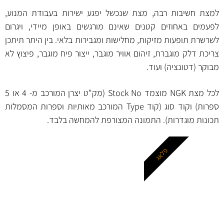
למצת חשיבות רבה, מצת שנכשל יפגע ישירות בעבודת המנוע,
לפעמים באחוזים קטנים שאינם מורגשים באופן מיידי, ויגרום
לשרשרת תופעות מזיקות, מחלישות ומגבירות בלאי. בין היתר תיתכן
צריכת דלק מוגברת, זיהום אוויר מוגבר, ייצור פיח מוגבר, פיצוץ לא
מבוקר (דטונציה) ועוד.
לכל מצת NGK מוצמד Stock No (מק"ט יצרן המורכב מ- 4 או 5
ספרות) וקוד סוג (קוד Type המורכב מאותיות וספרות המסמלות
תכונות מוגדרות). התמונה המצורפת להמחשה בלבד.
פלאג