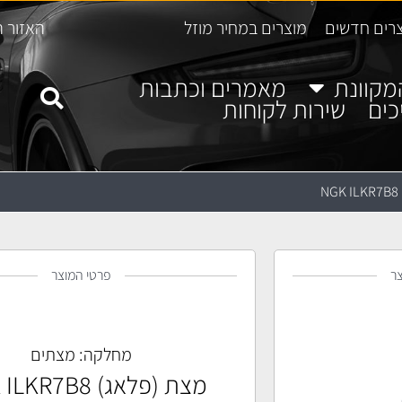
רים חדשים
מוצרים במחיר מוזל
האזור ה
מקוונת
מאמרים וכתבות
כים
שירות לקוחות
N
ר
פרטי המוצר
מחלקה:
מצתים
מצת (פלאג) NGK ILKR7B8