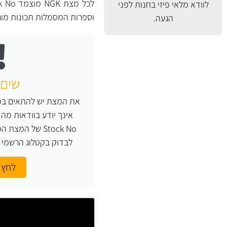
לוודא מלאי פיזי בחנות לפני
וספרות המסמלות תכונות מו
הגעה.
שים 
את המצת יש להתאים במד
Stock No של המ
לבדוק בקטלוג הרשמי של NGK או העזר
לחץ 