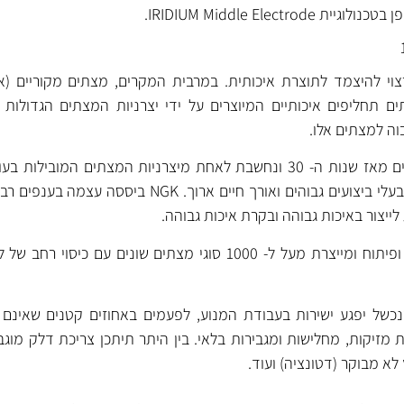
י להיצמד לתוצרת איכותית. במרבית המקרים, מצתים מקוריים (אר
 תחליפים איכותיים המיוצרים על ידי יצרניות המצתים הגדולות 
וה למצתים אלו.
נחשבים למצתים מתקדמים בעלי ביצועים גבוהים ואורך חיים ארוך. GK
של יפגע ישירות בעבודת המנוע, לפעמים באחוזים קטנים שאינם מ
 מזיקות, מחלישות ומגבירות בלאי. בין היתר תיתכן צריכת דלק מוגבר
ץ לא מבוקר (דטונציה) ועוד.