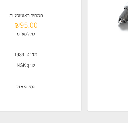
המחיר באוטוסטור:
₪
95.00
כולל מע''מ
מק"ט: 1989
יצרן:
NGK
המלאי אזל