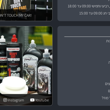
וחמישי 09:00 עד 18:00
 עד 15:00
!DON'T TOUCH MY CAR
ות
ים
ם
 מוזל
Instagram
Youtube