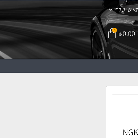
אישי שלך
0
₪
0.00