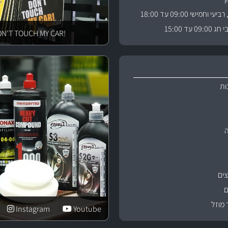
וחמישי 09:00 עד 18:00
 עד 15:00
!DON'T TOUCH MY CAR
ות
ים
ם
 מוזל
Instagram
Youtube