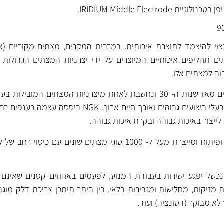
י להיצמד לתוצרת איכותית. במרבית המקרים, מצתים מקוריים (אר
 תחליפים איכותיים המיוצרים על ידי יצרניות המצתים הגדולות 
וה למצתים אלו.
נחשבים למצתים מתקדמים בעלי ביצועים גבוהים ואורך חיים ארוך. GK
של יפגע ישירות בעבודת המנוע, לפעמים באחוזים קטנים שאינם מ
 מזיקות, מחלישות ומגבירות בלאי. בין היתר תיתכן צריכת דלק מוגבר
ץ לא מבוקר (דטונציה) ועוד.