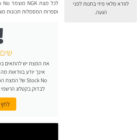
לוודא מלאי פיזי בחנות לפני
וספרות המסמלות תכונות מו
הגעה.
שים 
את המצת יש להתאים במד
Stock No של המ
לבדוק בקטלוג הרשמי של NGK או העזר
לחץ 