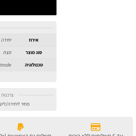
אירוז
יחידה 
סוג מוצר
מצת
טכנולוגיה
ctrode
צרכנות נ
מחיר ליחידה/ליט