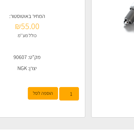
המחיר באוטוסטור:
₪
55.00
כולל מע''מ
מק"ט: 90607
יצרן:
NGK
הוספה לסל