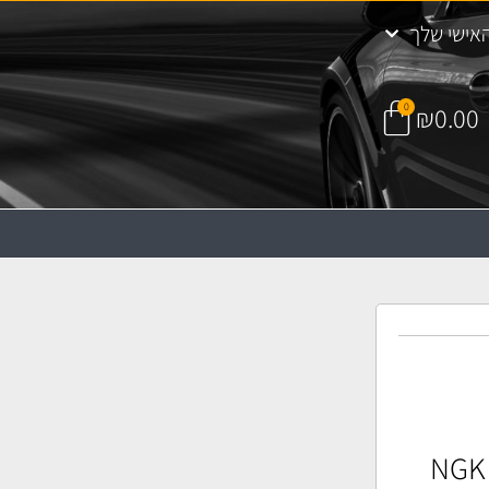
אישי שלך
0
₪
0.00