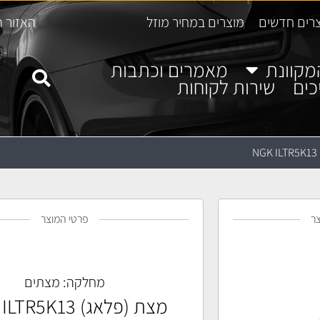
רים חדשים
מוצרים במחיר מוזל
האזור ה
מקוונת
מאמרים וכתבות
כים
שירות לקוחות
N
ר
פרטי המוצר
מחלקה:
מצתים
מצת (פלאג) NGK ILTR5K13