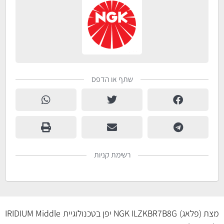
שתף או הדפס
רשימת קניות
מצת (פלאג) NGK ILZKBR7B8G יפן בטכנולוגיית IRIDIUM Middle