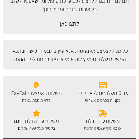
תנו לנו הזדמנות להציע לכם ערכת טיפול וגלו שאפשר לשלב
בין איכות גבוהה ומחיר הוגן!
לחצו כאן
על מנת לצמצם אי-נעימות אנא עיין
בתנאי הרכישה ובתנאי
המשלוח
שלנו. מומלץ לוודא מלאי פיזי בחנות לפני הגעה.
עד 6 תשלומים ללא ריבית
תשלום באמצעות PayPal
בקנייה בכרטיס אשראי
ללא תוספת עמלה
משלוח עד הדלת
משלוח עד הדלת חינם
או באיסוף עצמי מהחנות
בקנייה מעל 499 שקלים