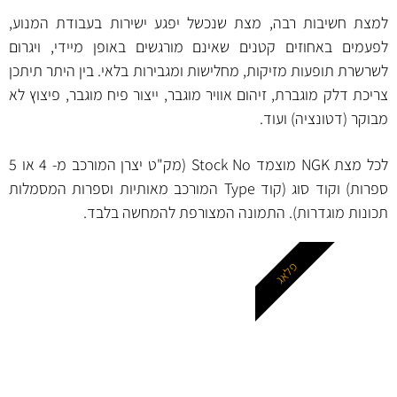
למצת חשיבות רבה, מצת שנכשל יפגע ישירות בעבודת המנוע,
לפעמים באחוזים קטנים שאינם מורגשים באופן מיידי, ויגרום
לשרשרת תופעות מזיקות, מחלישות ומגבירות בלאי. בין היתר תיתכן
צריכת דלק מוגברת, זיהום אוויר מוגבר, ייצור פיח מוגבר, פיצוץ לא
מבוקר (דטונציה) ועוד.
לכל מצת NGK מוצמד Stock No (מק"ט יצרן המורכב מ- 4 או 5
ספרות) וקוד סוג (קוד Type המורכב מאותיות וספרות המסמלות
תכונות מוגדרות). התמונה המצורפת להמחשה בלבד.
פלאג