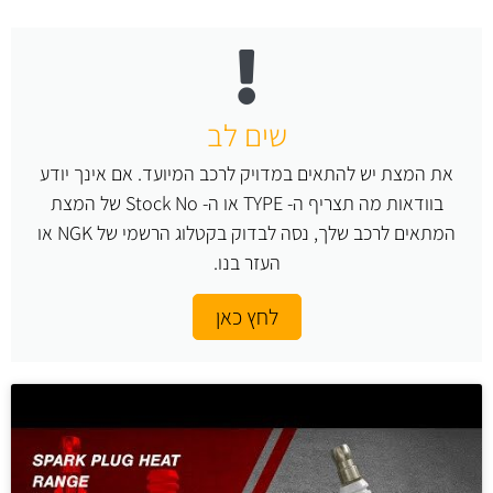
שים לב
את המצת יש להתאים במדויק לרכב המיועד. אם אינך יודע
בוודאות מה תצריף ה- TYPE או ה- Stock No של המצת
המתאים לרכב שלך, נסה לבדוק בקטלוג הרשמי של NGK או
העזר בנו.
לחץ כאן