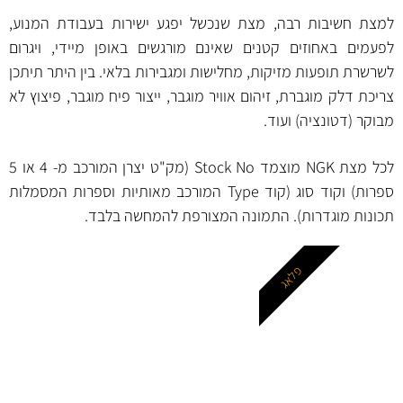
למצת חשיבות רבה, מצת שנכשל יפגע ישירות בעבודת המנוע,
לפעמים באחוזים קטנים שאינם מורגשים באופן מיידי, ויגרום
לשרשרת תופעות מזיקות, מחלישות ומגבירות בלאי. בין היתר תיתכן
צריכת דלק מוגברת, זיהום אוויר מוגבר, ייצור פיח מוגבר, פיצוץ לא
מבוקר (דטונציה) ועוד.
לכל מצת NGK מוצמד Stock No (מק"ט יצרן המורכב מ- 4 או 5
ספרות) וקוד סוג (קוד Type המורכב מאותיות וספרות המסמלות
תכונות מוגדרות). התמונה המצורפת להמחשה בלבד.
פלאג