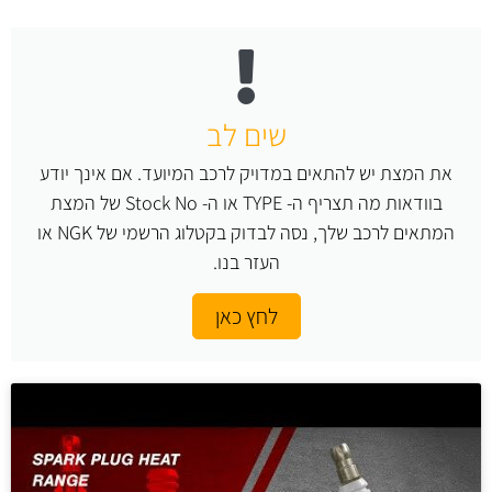
שים לב
את המצת יש להתאים במדויק לרכב המיועד. אם אינך יודע
בוודאות מה תצריף ה- TYPE או ה- Stock No של המצת
המתאים לרכב שלך, נסה לבדוק בקטלוג הרשמי של NGK או
העזר בנו.
לחץ כאן