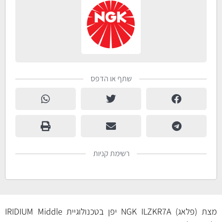
שתף או הדפס
רשימת קניות
מצת (פלאג) NGK ­ILZKR7A יפן בטכנולוגיית IRIDIUM Middle