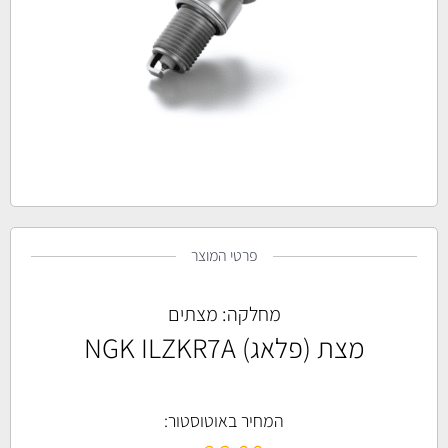
פרטי המוצר
מחלקה:
מצתים
מצת (פלאג) NGK ­ILZKR7A
המחיר באוטוסטור: