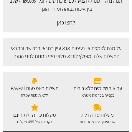
תנו לנו הזדמנות להציע לכם ערכת טיפול וגלו שאפשר לשלב
בין איכות גבוהה ומחיר הוגן!
לחצו כאן
על מנת לצמצם אי-נעימות אנא עיין
בתנאי הרכישה ובתנאי
המשלוח
שלנו. מומלץ לוודא מלאי פיזי בחנות לפני הגעה.
עד 6 תשלומים ללא ריבית
תשלום באמצעות PayPal
בקנייה בכרטיס אשראי
ללא תוספת עמלה
משלוח עד הדלת
משלוח עד הדלת חינם
או באיסוף עצמי מהחנות
בקנייה מעל 499 שקלים