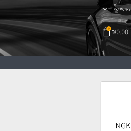
אישי שלך
0
₪
0.00