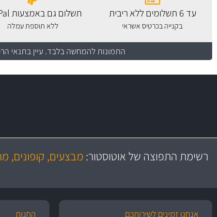
עד 6 תשלומים ללא ריבית
תשלום גם באמצעות PayPal
בקנייה בכרטיס אשראי
ללא תוספת עמלה
התמונות להמחשה בלבד.
עיין בתנאי הר
משלוח מהיר
באמצעות צ'יטה
רשימת התפוצה של אוטוסטור:
מבצעים, קופונים, מ
משלוחים
אנחנו זמינים לשירותכם
החנות