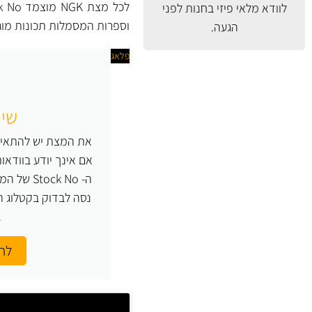
לוודא מלאי פיזי בחנות לפני
וספרות המסמלות תכונות מו
הגעה.
פלאג
שים
את המצת יש להתאים 
ה- ock No
ב
לחץ