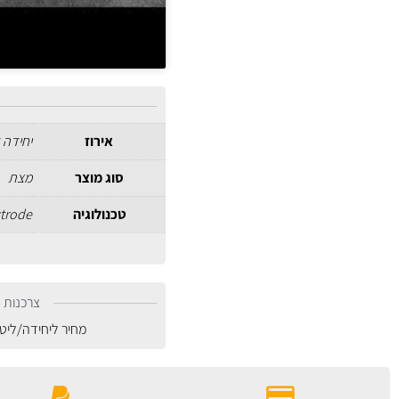
אירוז
יחידה 
סוג מוצר
מצת
טכנולוגיה
ctrode
צרכנות נ
מחיר ליחידה/ליט