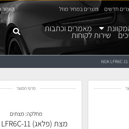
רים חדשים
מוצרים במחיר מוזל
האזור ה
מקוונת
מאמרים וכתבות
כים
שירות לקוחות
N
ר
פרטי המוצר
מחלקה:
מצתים
מצת (פלאג) NGK LFR6C-11