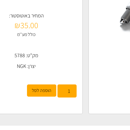
המחיר באוטוסטור:
₪
35.00
כולל מע''מ
מק"ט: 5788
יצרן:
NGK
הוספה לסל