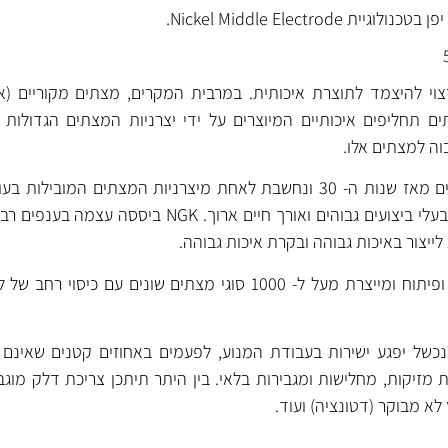
י להיצמד לתוצרת איכותית. במרבית המקרים, מצתים מקוריים (אר
 תחליפים איכותיים המיוצרים על ידי יצרניות המצתים הגדולות 
וה למצתים אלו.
נחשבים למצתים מתקדמים בעלי ביצועים גבוהים ואורך חיים ארוך. GK
של יפגע ישירות בעבודת המנוע, לפעמים באחוזים קטנים שאינם מ
 מזיקות, מחלישות ומגבירות בלאי. בין היתר תיתכן צריכת דלק מוגבר
ץ לא מבוקר (דטונציה) ועוד.