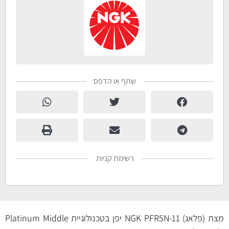
שתף או הדפס
רשימת קניות
מצת (פלאג) NGK PFR5N-11 יפן בטכנולוגיית Platinum Middle