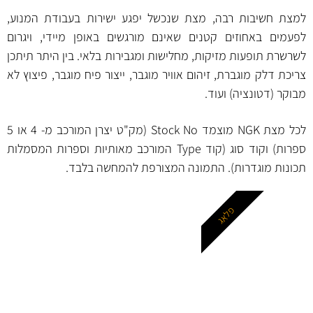
למצת חשיבות רבה, מצת שנכשל יפגע ישירות בעבודת המנוע,
לפעמים באחוזים קטנים שאינם מורגשים באופן מיידי, ויגרום
לשרשרת תופעות מזיקות, מחלישות ומגבירות בלאי. בין היתר תיתכן
צריכת דלק מוגברת, זיהום אוויר מוגבר, ייצור פיח מוגבר, פיצוץ לא
מבוקר (דטונציה) ועוד.
לכל מצת NGK מוצמד Stock No (מק"ט יצרן המורכב מ- 4 או 5
ספרות) וקוד סוג (קוד Type המורכב מאותיות וספרות המסמלות
תכונות מוגדרות). התמונה המצורפת להמחשה בלבד.
פלאג