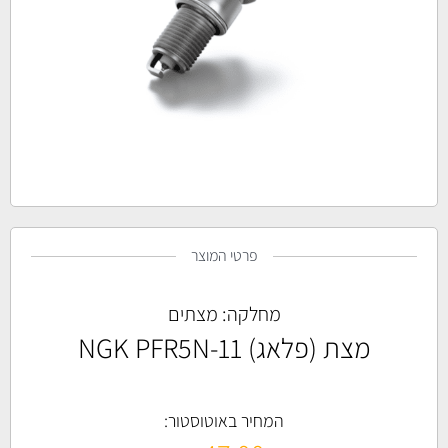
פרטי המוצר
מחלקה:
מצתים
מצת (פלאג) NGK PFR5N-11
המחיר באוטוסטור: