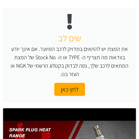
שים לב
את המצת יש להתאים במדויק לרכב המיועד. אם אינך יודע
בוודאות מה תצריף ה- TYPE או ה- Stock No של המצת
המתאים לרכב שלך, נסה לבדוק בקטלוג הרשמי של NGK או
העזר בנו.
לחץ כאן