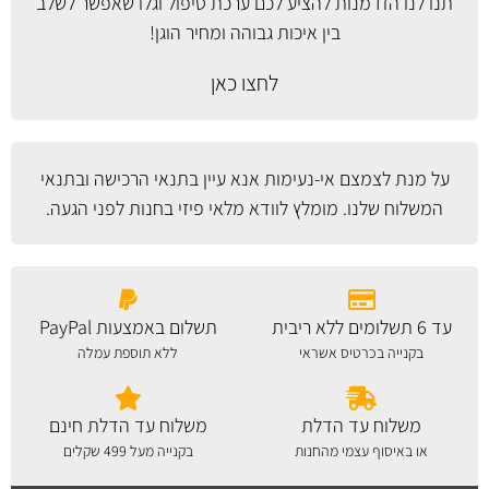
תנו לנו הזדמנות להציע לכם ערכת טיפול וגלו שאפשר לשלב
בין איכות גבוהה ומחיר הוגן!
לחצו כאן
על מנת לצמצם אי-נעימות אנא עיין
בתנאי הרכישה ובתנאי
המשלוח
שלנו. מומלץ לוודא מלאי פיזי בחנות לפני הגעה.
עד 6 תשלומים ללא ריבית
תשלום באמצעות PayPal
בקנייה בכרטיס אשראי
ללא תוספת עמלה
משלוח עד הדלת
משלוח עד הדלת חינם
או באיסוף עצמי מהחנות
בקנייה מעל 499 שקלים