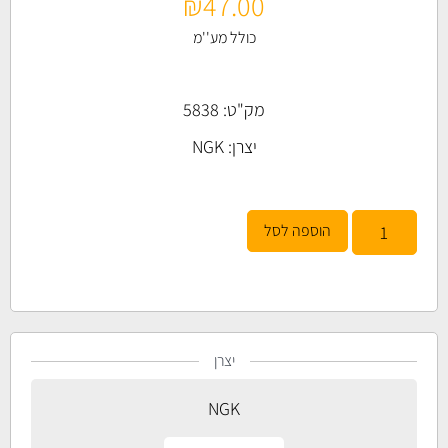
₪
47.00
כולל מע''מ
מק"ט: 5838
יצרן:
NGK
הוספה לסל
יצרן
NGK