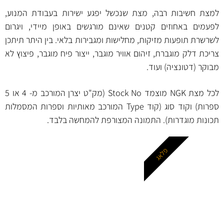
למצת חשיבות רבה, מצת שנכשל יפגע ישירות בעבודת המנוע,
לפעמים באחוזים קטנים שאינם מורגשים באופן מיידי, ויגרום
לשרשרת תופעות מזיקות, מחלישות ומגבירות בלאי. בין היתר תיתכן
צריכת דלק מוגברת, זיהום אוויר מוגבר, ייצור פיח מוגבר, פיצוץ לא
מבוקר (דטונציה) ועוד.
לכל מצת NGK מוצמד Stock No (מק"ט יצרן המורכב מ- 4 או 5
ספרות) וקוד סוג (קוד Type המורכב מאותיות וספרות המסמלות
תכונות מוגדרות). התמונה המצורפת להמחשה בלבד.
פלאג