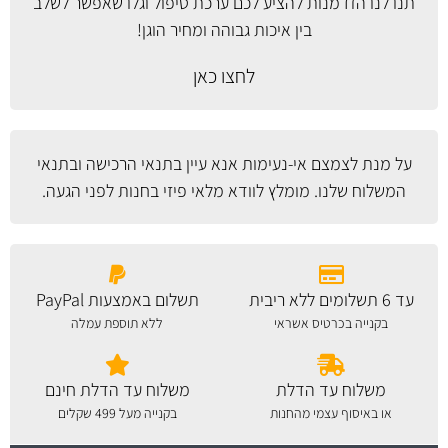
תנו לנו הזדמנות להציע לכם ערכת טיפול וגלו שאפשר לשלב
בין איכות גבוהה ומחיר הוגן!
לחצו כאן
על מנת לצמצם אי-נעימות אנא עיין
בתנאי הרכישה ובתנאי
המשלוח
שלנו. מומלץ לוודא מלאי פיזי בחנות לפני הגעה.
עד 6 תשלומים ללא ריבית
תשלום באמצעות PayPal
בקנייה בכרטיס אשראי
ללא תוספת עמלה
משלוח עד הדלת
משלוח עד הדלת חינם
או באיסוף עצמי מהחנות
בקנייה מעל 499 שקלים