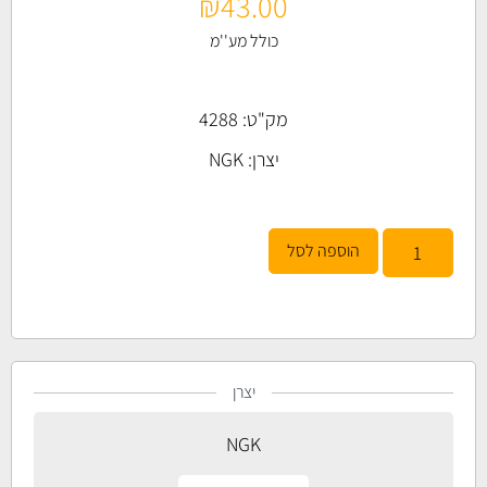
₪
43.00
כולל מע''מ
מק"ט: 4288
יצרן:
NGK
הוספה לסל
יצרן
NGK