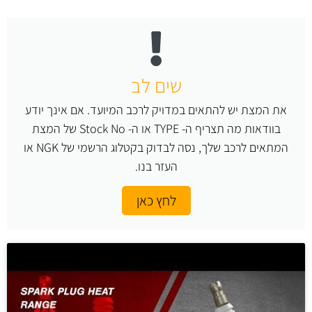
שים לב
את המצת יש להתאים במדויק לרכב המיועד. אם אינך יודע
בוודאות מה תצריף ה- TYPE או ה- Stock No של המצת
המתאים לרכב שלך, נסה לבדוק בקטלוג הרשמי של NGK או
העזר בנו.
לחץ כאן