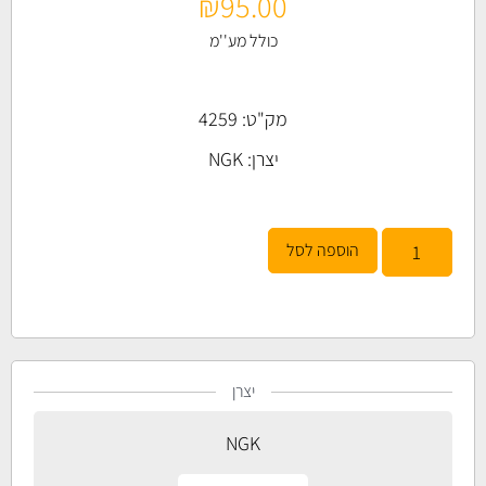
₪
95.00
כולל מע''מ
מק"ט: 4259
יצרן:
NGK
הוספה לסל
יצרן
NGK