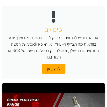
שים לב
את המצת יש להתאים במדויק לרכב המיועד. אם אינך יודע
בוודאות מה תצריף ה- TYPE או ה- Stock No של המצת
המתאים לרכב שלך, נסה לבדוק בקטלוג הרשמי של NGK או
העזר בנו.
לחץ כאן