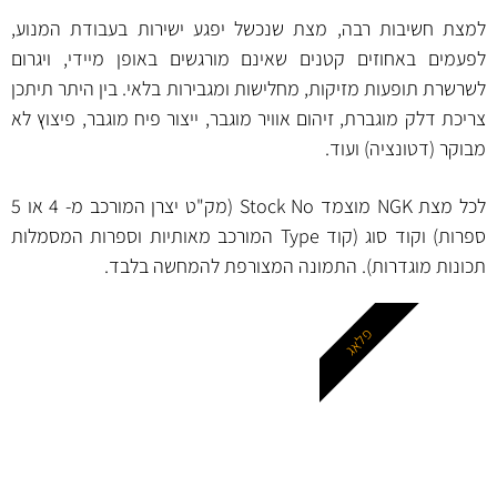
למצת חשיבות רבה, מצת שנכשל יפגע ישירות בעבודת המנוע,
לפעמים באחוזים קטנים שאינם מורגשים באופן מיידי, ויגרום
לשרשרת תופעות מזיקות, מחלישות ומגבירות בלאי. בין היתר תיתכן
צריכת דלק מוגברת, זיהום אוויר מוגבר, ייצור פיח מוגבר, פיצוץ לא
מבוקר (דטונציה) ועוד.
לכל מצת NGK מוצמד Stock No (מק"ט יצרן המורכב מ- 4 או 5
ספרות) וקוד סוג (קוד Type המורכב מאותיות וספרות המסמלות
תכונות מוגדרות). התמונה המצורפת להמחשה בלבד.
פלאג