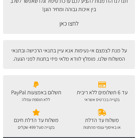
תנו לנו הזדמנות להציע לכם ערכת טיפול וגלו שאפשר לשלב
בין איכות גבוהה ומחיר הוגן!
לחצו כאן
על מנת לצמצם אי-נעימות אנא עיין
בתנאי הרכישה ובתנאי
המשלוח
שלנו. מומלץ לוודא מלאי פיזי בחנות לפני הגעה.
עד 6 תשלומים ללא ריבית
תשלום באמצעות PayPal
בקנייה בכרטיס אשראי
ללא תוספת עמלה
משלוח עד הדלת
משלוח עד הדלת חינם
או באיסוף עצמי מהחנות
בקנייה מעל 499 שקלים