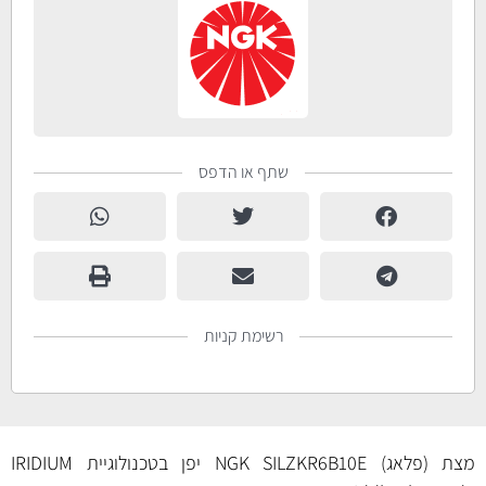
שתף או הדפס
רשימת קניות
מצת (פלאג) NGK SILZKR6B10E יפן בטכנולוגיית IRIDIUM