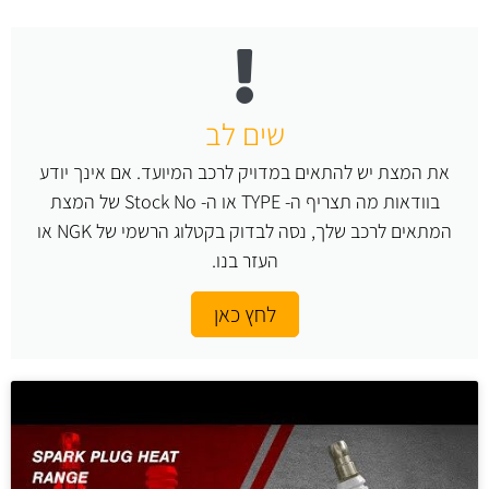
שים לב
את המצת יש להתאים במדויק לרכב המיועד. אם אינך יודע
בוודאות מה תצריף ה- TYPE או ה- Stock No של המצת
המתאים לרכב שלך, נסה לבדוק בקטלוג הרשמי של NGK או
העזר בנו.
לחץ כאן