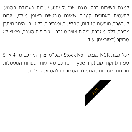
למצת חשיבות רבה, מצת שנכשל יפגע ישירות בעבודת המנוע,
לפעמים באחוזים קטנים שאינם מורגשים באופן מיידי, ויגרום
לשרשרת תופעות מזיקות, מחלישות ומגבירות בלאי. בין היתר תיתכן
צריכת דלק מוגברת, זיהום אוויר מוגבר, ייצור פיח מוגבר, פיצוץ לא
מבוקר (דטונציה) ועוד.
לכל מצת NGK מוצמד Stock No (מק"ט יצרן המורכב מ- 4 או 5
ספרות) וקוד סוג (קוד Type המורכב מאותיות וספרות המסמלות
תכונות מוגדרות). התמונה המצורפת להמחשה בלבד.
פלאג