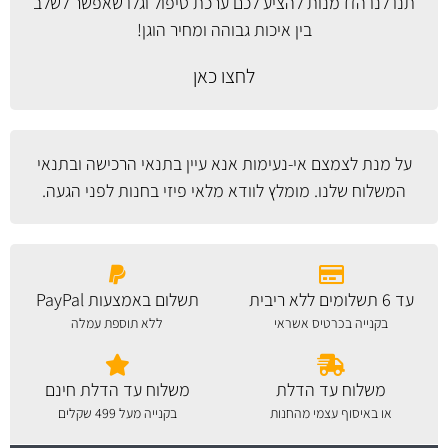
תנו לנו הזדמנות להציע לכם ערכת טיפול וגלו שאפשר לשלב
בין איכות גבוהה ומחיר הוגן!
לחצו כאן
על מנת לצמצם אי-נעימות אנא עיין
בתנאי הרכישה ובתנאי
המשלוח
שלנו. מומלץ לוודא מלאי פיזי בחנות לפני הגעה.
עד 6 תשלומים ללא ריבית
תשלום באמצעות PayPal
בקנייה בכרטיס אשראי
ללא תוספת עמלה
משלוח עד הדלת
משלוח עד הדלת חינם
או באיסוף עצמי מהחנות
בקנייה מעל 499 שקלים