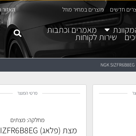
רים חדשים
מוצרים במחיר מוזל
האזור ה
מקוונת
מאמרים וכתבות
כים
שירות לקוחות
N
ר
פרטי המוצר
מחלקה:
מצתים
מצת (פלאג) NGK SIZFR6B8EG