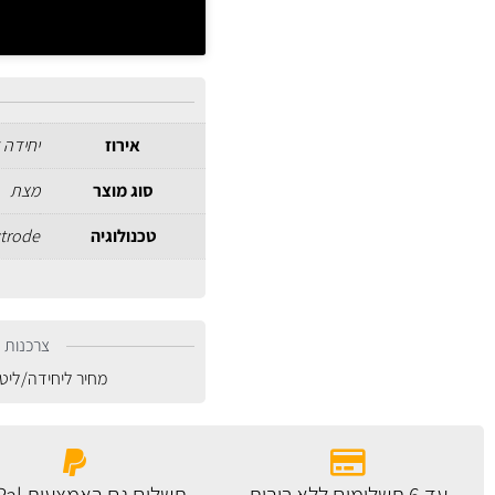
אירוז
יחידה 
סוג מוצר
מצת
טכנולוגיה
ctrode
צרכנות נ
מחיר ליחידה/ליט