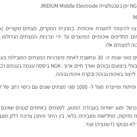
י להיצמד לתוצרת איכותית. במרבית המקרים, מצתים מקוריים (אר
 תחליפים איכותיים המיוצרים על ידי יצרניות המצתים הגדולות 
וה למצתים אלו.
נחשבים למצתים מתקדמים בעלי ביצועים גבוהים ואורך חיים ארוך. GK
של יפגע ישירות בעבודת המנוע, לפעמים באחוזים קטנים שאינם מ
 מזיקות, מחלישות ומגבירות בלאי. בין היתר תיתכן צריכת דלק מוגבר
ץ לא מבוקר (דטונציה) ועוד.