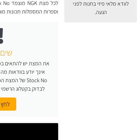
לוודא מלאי פיזי בחנות לפני
וספרות המסמלות תכונות מו
הגעה.
שים 
את המצת יש להתאים במד
Stock No של המ
לבדוק בקטלוג הרשמי של NGK או העזר
לחץ 