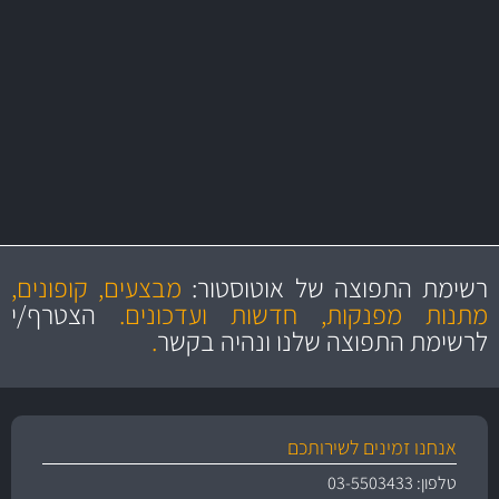
באמצעות צ'יטה
משלוחים
מקצועיות
מחירים
הוגנים
ושירות מצויין
רשימת התפוצה של אוטוסטור:
מבצעים, קופונים,
והיצע מוצרים איכותי
מתנות מפנקות, חדשות ועדכונים.
הצטרף/י
לרשימת התפוצה שלנו ונהיה בקשר
.
אנחנו זמינים לשירותכם
טלפון: 03-5503433