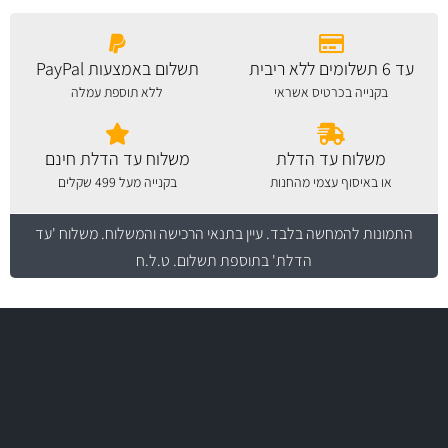
עד 6 תשלומים ללא ריבית
תשלום באמצעות PayPal
בקנייה בכרטיס אשראי
ללא תוספת עמלה
משלוח עד הדלת
משלוח עד הדלת חינם
או באיסוף עצמי מהחנות
בקנייה מעל 499 שקלים
התמונות להמחשה בלבד.
עיין בתנאי הרכישה והמשלוח
. משלוח 'עד
הדלת' בתוספת תשלום. ט.ל.ח
משלוח מהיר