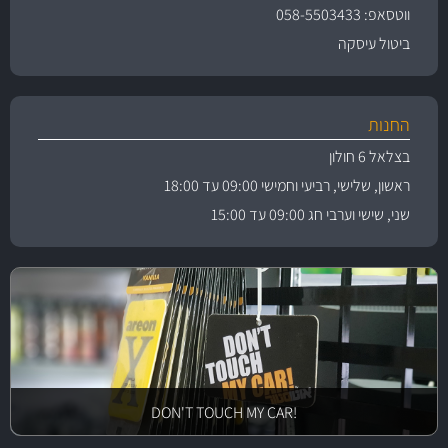
ווטסאפ: 058-5503433
ביטול עיסקה
החנות
בצלאל 6 חולון
ראשון, שלישי, רביעי וחמישי 09:00 עד 18:00
שני, שישי וערבי חג 09:00 עד 15:00
!DON'T TOUCH MY CAR