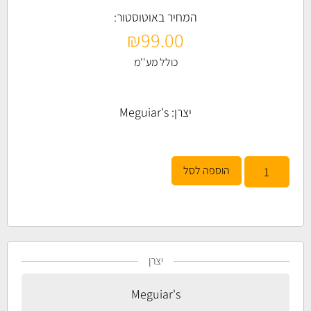
המחיר באוטוסטור:
₪
99.00
כולל מע''מ
יצרן:
Meguiar's
הוספה לסל
יצרן
Meguiar's