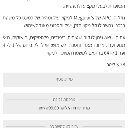
המיועדת לבעלי מקצוע ולתעשייה.
נוזל ה- APC של Meguiar's לניקוי יעיל ומהיר של כמעט כל משטח
ברכב. נחשב לנוזל ניקוי חזק, יעיל וחסכוני מאוד לשימוש.
עם ה- APC ניתן לנקות שטיחים, ריפודים, פלסטיקים, חישוקים, תאי
מנוע ועוד. מרוכז מאוד וחסכוני לשימוש: יש לדלל ביחס של 1 ל- 4
ועד 1 ל- 64 בהתאם למשטח המיועד לניקוי.
3.78 ליטר
מידע נוסף
צרכנות נבונה
מחיר ליחידה/ליטר
99.00
₪
/err
עזור לנו להשתפר