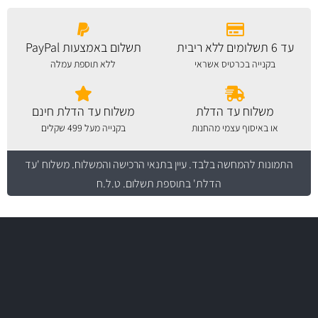
עד 6 תשלומים ללא ריבית
תשלום באמצעות PayPal
בקנייה בכרטיס אשראי
ללא תוספת עמלה
משלוח עד הדלת
משלוח עד הדלת חינם
או באיסוף עצמי מהחנות
בקנייה מעל 499 שקלים
התמונות להמחשה בלבד.
עיין בתנאי הרכישה והמשלוח
. משלוח 'עד
הדלת' בתוספת תשלום. ט.ל.ח
משלוח מהיר