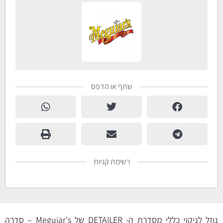
שתף או הדפס
רשימת קניות
נוזל לניקוי כללי מסדרת ה- DETAILER של Meguiar's – סדרה