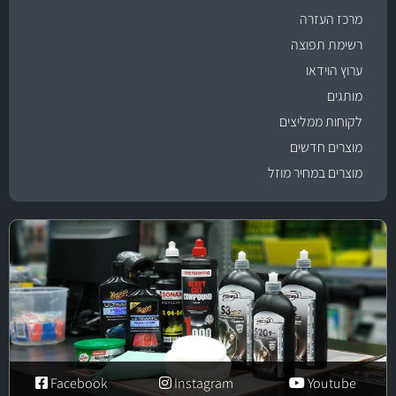
מרכז העזרה
רשימת תפוצה
ערוץ הוידאו
מותגים
לקוחות ממליצים
מוצרים חדשים
מוצרים במחיר מוזל
Facebook
Instagram
Youtube