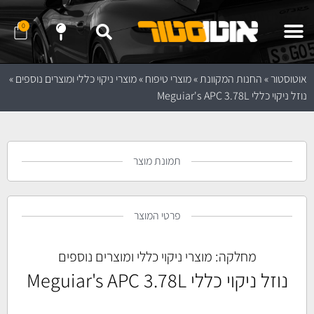
0
שלח לנו הודעה ב- WhatApp
שלח לנו הודעה ב- Telegram
נווט לחנות באמצעות Waze
נווט לחנות באמצעות Google Maps
אוטוסטור
»
החנות המקוונת
»
מוצרי טיפוח
»
מוצרי ניקוי כללי ומוצרים נוספים
»
נוזל ניקוי כללי Meguiar's APC 3.78L
תמונת מוצר
פרטי המוצר
מחלקה:
מוצרי ניקוי כללי ומוצרים נוספים
נוזל ניקוי כללי Meguiar's APC 3.78L