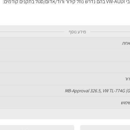
קודמים:
מידע נוסף
אחת
רור
MB-Approval 326.5, VW TL-774G (
שימוש