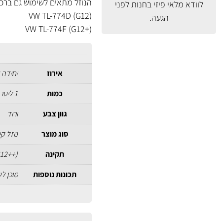
הנוזל מתאים לשימוש גם ברכבי VW-AUDI בהם נדרש נוזל קירור ורוד/אדום/סגול בתקנים 
לוודא מלאי פיזי בחנות לפני
VW TL-774D (G12)
הגעה.
VW TL-774F (G12+)
אירוז
יחידה 
כמות
1 ליטר
גוון צבע
ורוד
סוג מוצר
נוזל קי
תקינה
G12++)
תכונות נוספות
מוכן ל