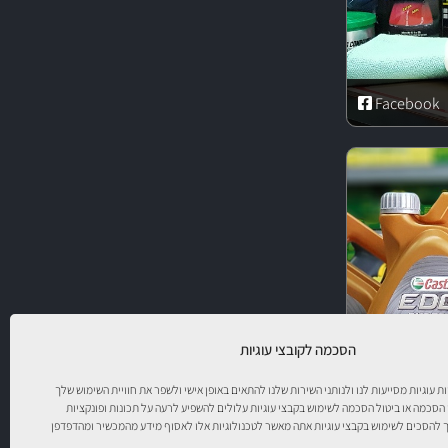
Facebook
הסכמה לקובצי עוגיות
יות עוגיות מסייעות לנו ולנותני השירות שלנו להתאים באופן אישי ולשפר את חוויית השימוש שלך
 הסכמה או ביטול הסכמה לשימוש בקבצי עוגיות עלולים להשפיע לרעה על תכונות ופונקציות
להסכים לשימוש בקבצי עוגיות אתה מאשר לטכנולוגיות אלו לאסוף מידע מהמכשיר ומהדפדפן