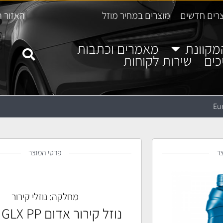
רים חדשים
מוצרים במחיר מוזל
האזור ה
מקוונת
מאמרים וכתבות
כים
שירות לקוחות
ר
פרטי המוצר
מחלקה:
נוזלי קירור
נוזל קירור אדום Eurol GLX PP