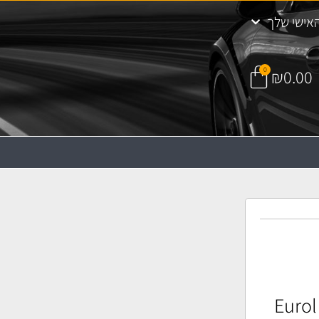
אישי שלך
0
₪
0.00