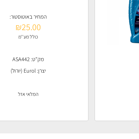
המחיר באוטוסטור:
₪
25.00
כולל מע''מ
מק"ט: ASA442
יצרן:
Eurol (יורול)
המלאי אזל