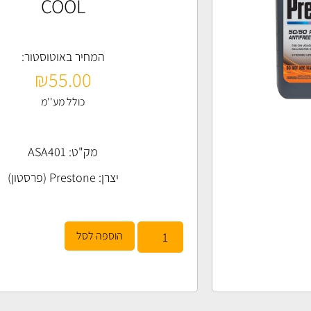
COOL
המחיר באוטוסטור:
₪
55.00
כולל מע''מ
מק"ט: ASA401
יצרן:
Prestone (פרסטון)
הוספה לסל