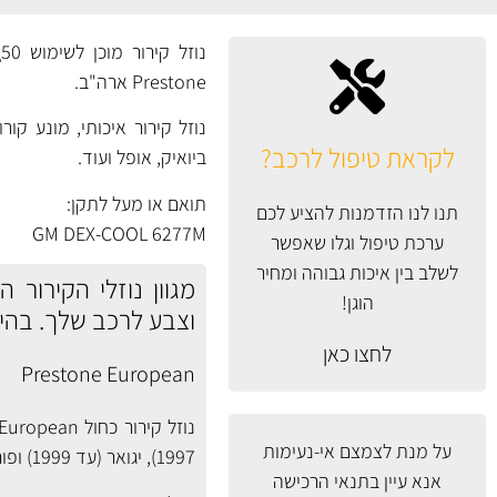
Prestone ארה"ב.
לקראת טיפול לרכב?
ביואיק, אופל ועוד.
תואם או מעל לתקן:
תנו לנו הזדמנות להציע לכם
GM DEX-COOL 6277M
ערכת טיפול וגלו שאפשר
לשלב בין איכות גבוהה ומחיר
הוגן!
וצבע לרכב שלך. בהי
לחצו כאן
Prestone European
על מנת לצמצם אי-נעימות
1997), יגואר (עד 1999) ופורשה (עד 1996). מידע טכני:
אנא עיין
בתנאי הרכישה