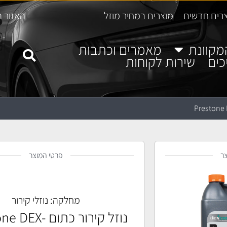
רים חדשים
מוצרים במחיר מוזל
האזור ה
מקוונת
מאמרים וכתבות
כים
שירות לקוחות
ר
פרטי המוצר
מחלקה:
נוזלי קירור
נוזל קירור כתום X