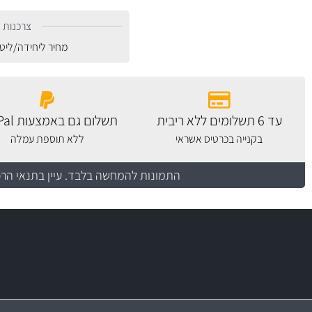
צרכנות נ
מחיר ליחידה/ליט
עד 6 תשלומים ללא ריבית
תשלום גם באמצעות PayPal
בקנייה בכרטיס אשראי
ללא תוספת עמלה
התמונות להמחשה בלבד.
עיין בתנאי הר
משלוח מהיר