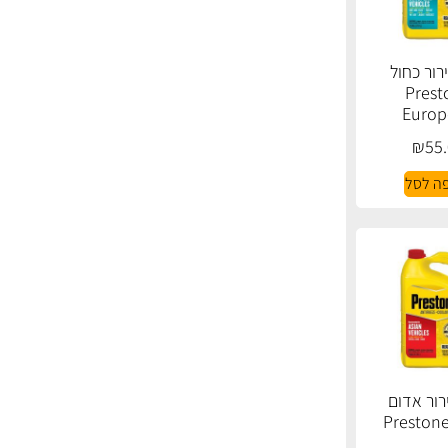
ירור כחול
Prest
Europ
₪
55
ה לסל
רור אדום
Prestone