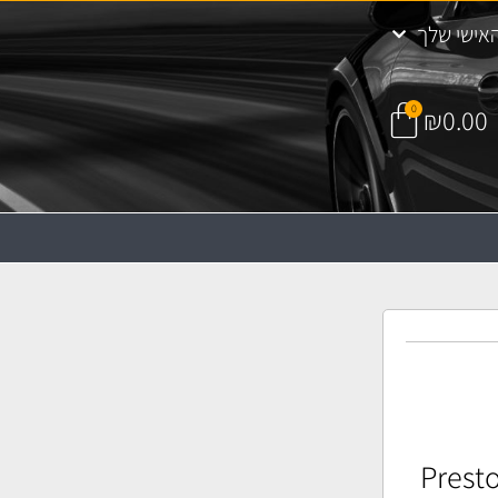
אישי שלך
0
₪
0.00
Prestone DE-