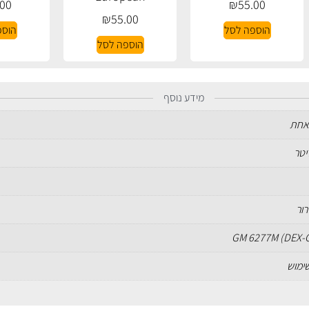
.00
₪
55.00
₪
55.00
הוספה לסל
הוספ
הוספה לסל
מידע נוסף
אחת
רור
GM 6277M (DEX-
שימוש