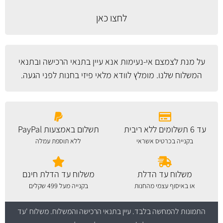
לחצו כאן
על מנת לצמצם אי-נעימות אנא עיין
בתנאי הרכישה ובתנאי
המשלוח
שלנו. מומלץ לוודא מלאי פיזי בחנות לפני הגעה.
עד 6 תשלומים ללא ריבית
תשלום באמצעות PayPal
בקנייה בכרטיס אשראי
ללא תוספת עמלה
משלוח עד הדלת
משלוח עד הדלת חינם
או באיסוף עצמי מהחנות
בקנייה מעל 499 שקלים
התמונות להמחשה בלבד.
עיין בתנאי הרכישה והמשלוח
. משלוח 'עד