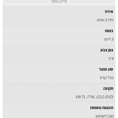
מידע נוסף
אירוז
יחידה אחת
כמות
5 ליטר
גוון צבע
ורוד
סוג מוצר
נוזל קירור
תקינה
VW TL-774L (G12-EVO)
תכונות נוספות
מוכן לשימוש