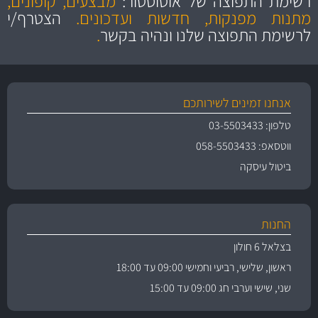
רשימת התפוצה של אוטוסטור:
מבצעים, קופונים,
והיצע מוצרים איכותי
מתנות מפנקות, חדשות ועדכונים.
הצטרף/י
לרשימת התפוצה שלנו ונהיה בקשר
.
אנחנו זמינים לשירותכם
טלפון: 03-5503433
ווטסאפ: 058-5503433
ביטול עיסקה
החנות
בצלאל 6 חולון
ראשון, שלישי, רביעי וחמישי 09:00 עד 18:00
שני, שישי וערבי חג 09:00 עד 15:00