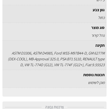
גוון צבע
כחול
סוג מוצר
נוזל קירור
תקינה
ASTM D3306, ASTM D4985, Ford WSS-M97B44-D, GM 6277M
(DEX-COOL), MB-Approval 325.0, PSA B71 5110, RENAULT type
D, VW TL-774D (G12), VW TL-774F (G12+), Fiat 9.55523
תכונות נוספות
מוכן לשימוש
צרכנות נבונה