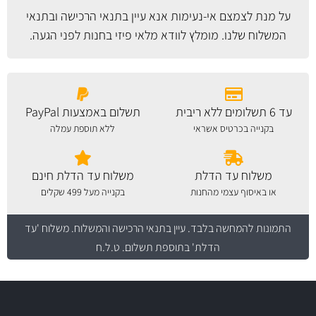
על מנת לצמצם אי-נעימות אנא עיין
בתנאי הרכישה ובתנאי
המשלוח
שלנו. מומלץ לוודא מלאי פיזי בחנות לפני הגעה.
עד 6 תשלומים ללא ריבית
תשלום באמצעות PayPal
בקנייה בכרטיס אשראי
ללא תוספת עמלה
משלוח עד הדלת
משלוח עד הדלת חינם
או באיסוף עצמי מהחנות
בקנייה מעל 499 שקלים
התמונות להמחשה בלבד.
עיין בתנאי הרכישה והמשלוח
. משלוח 'עד
הדלת' בתוספת תשלום. ט.ל.ח