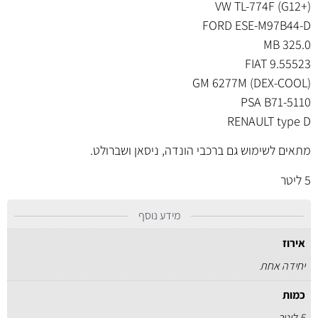
VW TL-774F (G12+)
FORD ESE-M97B44-D
MB 325.0
FIAT 9.55523
GM 6277M (DEX-COOL)
PSA B71-5110
RENAULT type D
מתאים לשימוש גם ברכבי הונדה, ניסאן ושברולט.
5 ליטר
מידע נוסף
אירוז
יחידה אחת
כמות
5 ליטר