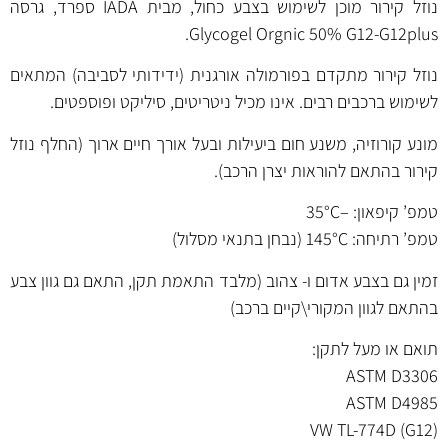
נוזל קירור מוכן לשימוש בצבע כחול, מבית IADA ספרד, גרסה
Glycogel Orgnic 50% G12-G12plus.
נוזל קירור מתקדם בפורמולה אורגנית (ידידותי לסביבה) המתאים
לשימוש ברכבים רבים. אינו מכיל ניטריטים, סיליקט ופוספטים.
מונע קורוזיה, משנע חום ביעילות ובעל אורך חיים ארוך (החלף נוזל
קירור בהתאם להוראות יצרן הרכב).
טמפ’ קיפאון: –35°C
טמפ’ רתיחה: 145°C (נבחן בתנאי מסלול)
זמין גם בצבע
אדום
ו-
צהוב
(מלבד התאמת תקן, התאם גם גוון צבע
בהתאם לגוון המקורי\קיים ברכב)
תואם או מעל לתקן:
ASTM D3306
ASTM D4985
VW TL-774D (G12)