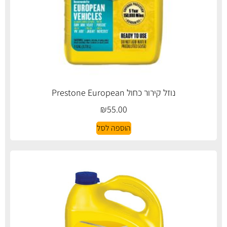
נוזל קירור כחול Prestone European
₪
55.00
הוספה לסל