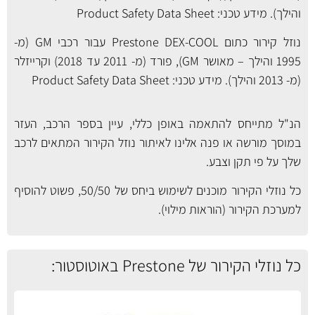
והילך). מידע טכני:
Product Safety Data Sheet
נוזל קירור כתום Prestone DEX-COOL עבור רכבי GM (מ-
1995 והילך – מאושר GM), פורד (מ- 2011 עד 2018) וקרייזלר
(מ- 2013 והילך). מידע טכני:
Product Safety Data Sheet
הנ"ל מתייחס להתאמה באופן כללי, עיין בספר הרכב, העזר
במוסך מורשה או פנה אלינו לאיתור נוזל הקירור המתאים לרכב
שלך על פי תקן וצבע.
כל נוזלי הקירור מוכנים לשימוש ביחס של 50/50, פשוט להוסיף
למערכת הקירור (
הוראות מילוי
).
כל נוזלי הקירור של Prestone באוטוסטור: