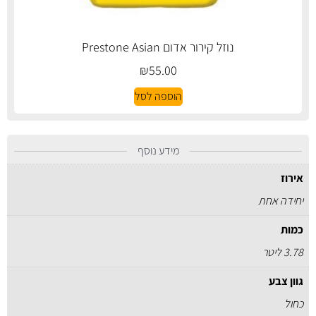
נוזל קירור אדום Prestone Asian
₪
55.00
הוספה לסל
מידע נוסף
אירוז
יחידה אחת
כמות
3.78 ליטר
גוון צבע
כחול