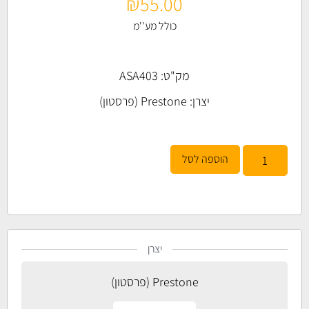
₪
55.00
כולל מע''מ
מק"ט: ASA403
יצרן:
Prestone (פרסטון)
הוספה לסל
יצרן
Prestone (פרסטון)