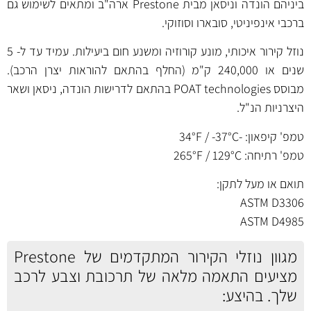
ביניהם הונדה וניסאן מבית Prestone ארה"ב ומתאים לשימוש גם
ברכבי אינפיניטי, סובארו וסוזוקי.
נוזל קירור איכותי, מונע קורוזיה ומשנע חום ביעילות. עמיד עד ל- 5
שנים או 240,000 ק"מ (החלף בהתאם להוראות יצרן הרכב).
מבוסס POAT technologies בהתאם לדרישות הונדה, ניסאן ושאר
היצרניות הנ"ל.
טמפ' קיפאון: -34°F / -37°C
טמפ' רתיחה: 265°F / 129°C
תואם או מעל לתקן:
ASTM D3306
ASTM D4985
מגוון נוזלי הקירור המתקדמים של Prestone
מציעים התאמה מלאה של תרכובת וצבע לרכב
שלך. בהיצע: