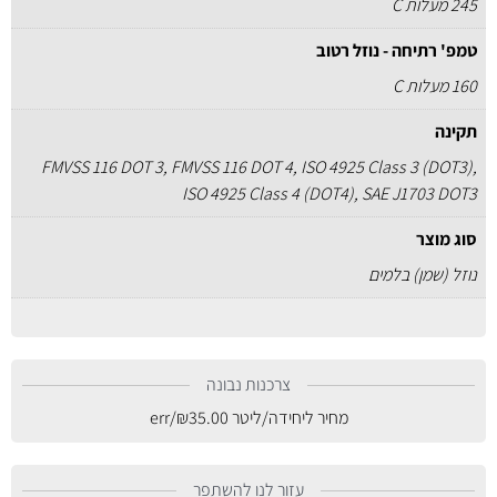
245 מעלות C
טמפ' רתיחה - נוזל רטוב
160 מעלות C
תקינה
FMVSS 116 DOT 3, FMVSS 116 DOT 4, ISO 4925 Class 3 (DOT3),
ISO 4925 Class 4 (DOT4), SAE J1703 DOT3
סוג מוצר
נוזל (שמן) בלמים
צרכנות נבונה
מחיר ליחידה/ליטר
35.00
₪
/err
עזור לנו להשתפר