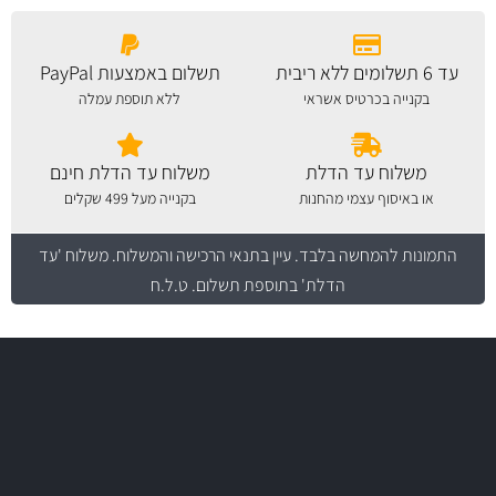
עד 6 תשלומים ללא ריבית
תשלום באמצעות PayPal
בקנייה בכרטיס אשראי
ללא תוספת עמלה
משלוח עד הדלת
משלוח עד הדלת חינם
או באיסוף עצמי מהחנות
בקנייה מעל 499 שקלים
התמונות להמחשה בלבד.
עיין בתנאי הרכישה והמשלוח
. משלוח 'עד
הדלת' בתוספת תשלום. ט.ל.ח
משלוח מהיר