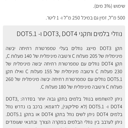
שימוש (3% מים).
500 מ"ל, זמין גם במיכל
250 מ"ל
ו-
1 ליטר
.
נוזלי בלמים ותקני DOT3, DOT4 ו- DOT5.1
תקן DOT3 מייצג נוזלים בעלי טמפרטורת רתיחה יבשה
מינימלית של 205 מעלות C ורטובה מינימלית של 140 מעלות C,
תקן DOT4 נוזלים עם טמפרטורת רתיחה יבשה מינימלית של
230 מעלות C ורטובה מינימלית של 155 מעלות C ואילו תקן
DOT5.1 נוזלים עם טמפרטורת רתיחה יבשה מינימלית של 260
מעלות C ורטובה מינימלית של 180 מעלות C.
ניתן להשתמש בנוזל בלמים בתקן גבוה יותר בסדרה: DOT3,
DOT4 ו- DOT5.1 (לא סיליקוני), לדוגמא: ברכב בו נדרש נוזל
בלמים DOT4 ניתן לשים נוזל בתקן DOT4 או בתקן DOT5.1.
ניתן לערבב בין נוזלי הבלמים במקרה הצורך ובתנאי שעומדים