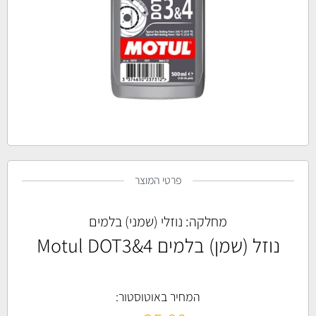
פרטי המוצר
מחלקה:
נוזלי (שמני) בלמים
נוזל (שמן) בלמים Motul DOT3&4
המחיר באוטוסטור: