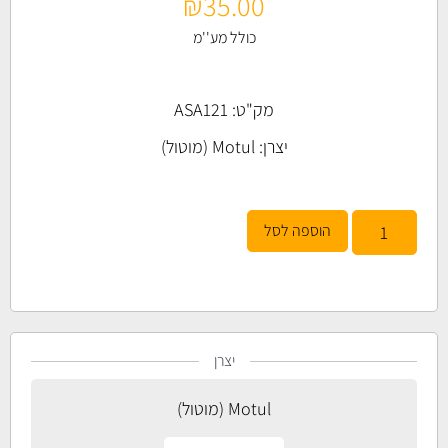
₪
35.00
כולל מע''מ
מק"ט: ASA121
יצרן:
Motul (מוטול)
הוספה לסל
יצרן
Motul (מוטול)