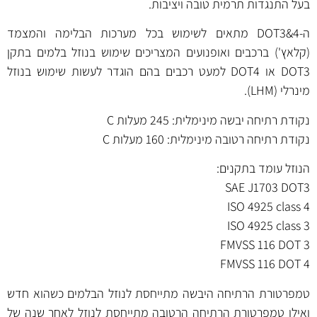
בעל התנגדות תרמית טובה ויציבות.
ה-DOT3&4 מתאים לשימוש בכל מערכות הבלימה והמצמד
(קלאץ') ברכבים ואופנועים המצריכים שימוש בנוזל בלמים בתקן
DOT3 או DOT4 למעט רכבים בהם הוגדר לעשות שימוש בנוזל
מינרלי (LHM).
נקודת רתיחה יבשה מינימלית: 245 מעלות C
נקודת רתיחה רטובה מינימלית: 160 מעלות C
הנוזל עומד בתקנים:
SAE J1703 DOT3
ISO 4925 class 4
ISO 4925 class 3
FMVSS 116 DOT 3
FMVSS 116 DOT 4
טמפרטורת הרתיחה היבשה מתייחסת לנוזל הבלמים כשהוא חדש
ואילו טמפרטורת הרתיחה הרטובה מתייחסת לנוזל לאחר שנה של