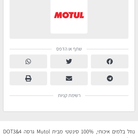
שתף או הדפס
רשימת קניות
נוזל בלמים איכותי, 100% סינטטי מבית Mutol גרסה DOT3&4