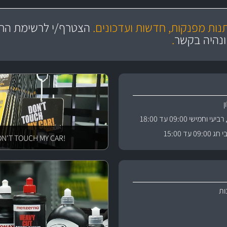
מקצועיות
ושירות מצויין
תנות מפנקות, חדשות ועדכונים.
הצטרף/י לרשימת התפ
והי
ונהיה בקשר
.
וחמישי 09:00 עד 18:00
 עד 15:00
!DON'T TOUCH MY CAR
ות