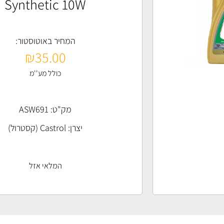
Synthetic 10W
המחיר באוטוסטור:
₪
35.00
כולל מע''מ
מק"ט: ASW691
יצרן:
Castrol (קסטרול)
המלאי אזל