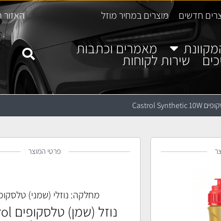
רים חדשים
מוצרים במחיר מוזל
האזור ה
מקוונת
מאמרים וכתבות
כים
שירות לקוחות
Castrol Synt
ר
פרטי המוצר
מחלקה:
נוזלי (שמני) טלסקופ
נוזל (שמ