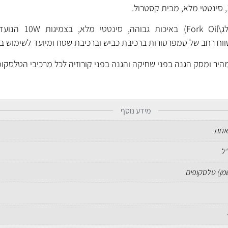
נוזל טלסקופים (בולמים\מזלג\il
מהיר ומסק הגנה בפני שחיקה והגנה בפני קורוזיה לכל מרכיבי הטלסקופ
מידע נוסף
אחת
שמן) טלסקופים