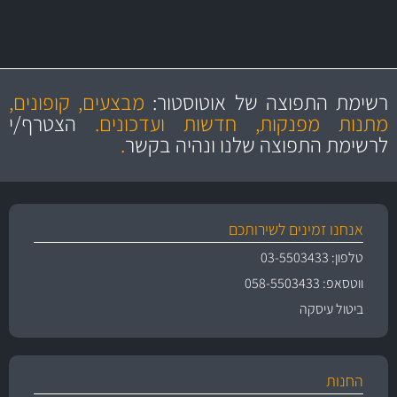
ו- MAHLE גרמניה
מקצועיות
מחירים
הוגנים
ושירות מצויין
רשימת התפוצה של אוטוסטור:
מבצעים, קופונים,
והיצע מוצרים איכותי
מתנות מפנקות, חדשות ועדכונים.
הצטרף/י
לרשימת התפוצה שלנו ונהיה בקשר
.
אנחנו זמינים לשירותכם
טלפון: 03-5503433
ווטסאפ: 058-5503433
ביטול עיסקה
החנות