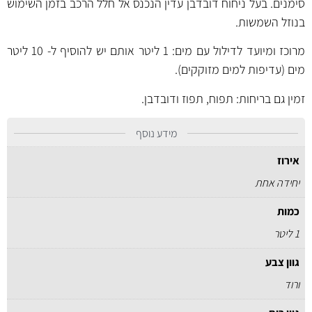
סימנים. בעל ניחוח דובדבן עדין הנכנס אל חלל הרכב בזמן השימוש
בנוזל השמשות.
מרוכז ומיועד לדילול עם מים: 1 ליטר אותם יש להוסיף ל- 10 ליטר
מים (עדיפות ל
מים מזוקקים
).
זמין גם בריחות:
תפוח
,
תפוז
ו
דובדבן
.
מידע נוסף
אירוז
יחידה אחת
כמות
1 ליטר
גוון צבע
ורוד