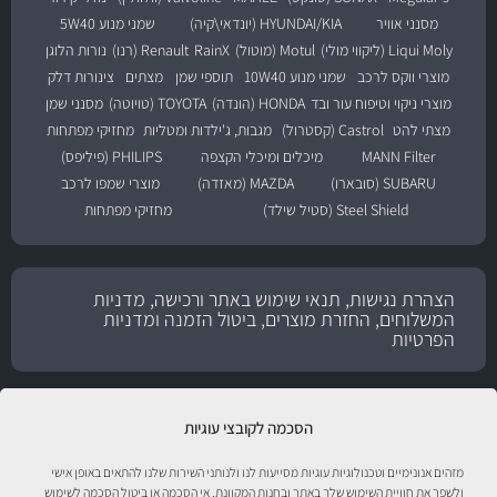
מסנני אוויר
HYUNDAI/KIA (יונדאי\קיה)
שמני מנוע 5W40
Liqui Moly (ליקווי מולי)
Motul (מוטול)
RainX
Renault (רנו)
נורות הלוגן
מוצרי ווקס לרכב
שמני מנוע 10W40
תוספי שמן
מצתים
צינורות דלק
מוצרי ניקוי וטיפוח עור ובד
HONDA (הונדה)
TOYOTA (טויוטה)
מסנני שמן
מצתי להט
Castrol (קסטרול)
מגבות, ג'ילדות ומטליות
מחזיקי מפתחות
MANN Filter
מיכלים ומיכלי הקצפה
PHILIPS (פיליפס)
SUBARU (סובארו)
MAZDA (מאזדה)
מוצרי שמפו לרכב
Steel Shield (סטיל שילד)
מחזיקי מפתחות
הצהרת נגישות, תנאי שימוש באתר ורכישה, מדניות
המשלוחים, החזרת מוצרים, ביטול הזמנה ומדניות
הפרטיות
הסכמה לקובצי עוגיות
מזהים אנונימיים וטכנולוגיות עוגיות מסייעות לנו ולנותני השירות שלנו להתאים באופן אישי
ולשפר את חוויית השימוש שלך באתר ובחנות המקוונת. אי הסכמה או ביטול הסכמה לשימוש