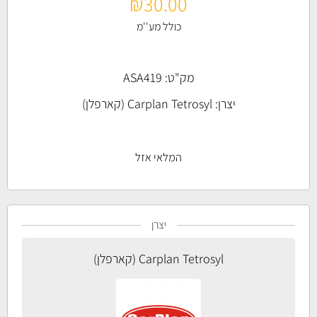
₪
30.00
כולל מע''מ
מק"ט: ASA419
יצרן:
Carplan Tetrosyl (קארפלן)
המלאי אזל
יצרן
Carplan Tetrosyl (קארפלן)