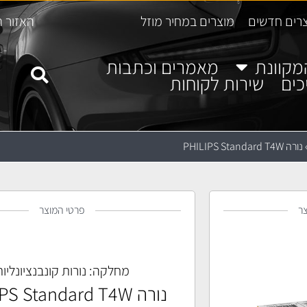
רים חדשים
מוצרים במחיר מוזל
האזור ה
מקוונת
מאמרים וכתבות
כים
שירות לקוחות
נורה PHILIPS Standard T4W
ר
פרטי המוצר
מחלקה:
נורות קונבנציונליו
נורה PHILIPS Standard T4W