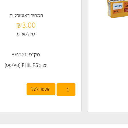
המחיר באוטוסטור:
₪
3.00
כולל מע''מ
מק"ט: ASV121
יצרן:
PHILIPS (פיליפס)
הוספה לסל