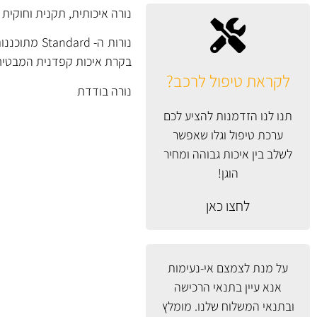
נורה איכותית, תקנית וחוקית בבסיס חיבור T4W מסדרת
נורות ה- d
בקרת איכות קפדנית המבטיחים
לקראת טיפול לרכב?
נורה בודדת
תנו לנו הזדמנות להציע לכם
ערכת טיפול וגלו שאפשר
לשלב בין איכות גבוהה ומחיר
הוגן!
לחצו כאן
על מנת לצמצם אי-נעימות
אנא עיין
בתנאי הרכישה
ובתנאי המשלוח
שלנו. מומלץ