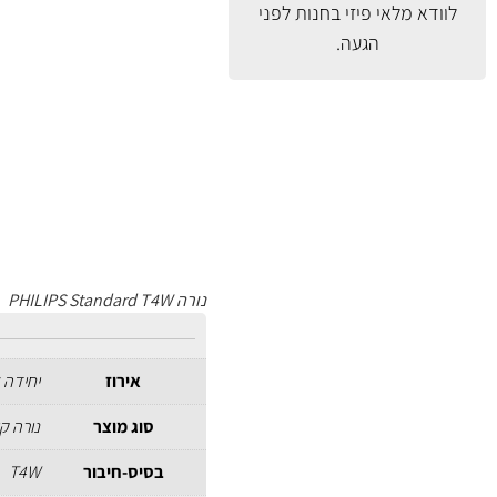
לוודא מלאי פיזי בחנות לפני
הגעה.
נורה PHILIPS Standard T4W
אירוז
יחידה 
סוג מוצר
נורה קו
בסיס-חיבור
T4W