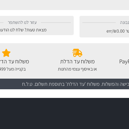
בונה
עזור לנו להשתפר
מצאת טעות? שלח לנו הודעה
טר
3.00
₪
/err
משלוח עד הדלת
משלוח עד הדל
או באיסוף עצמי מהחנות
בקנייה מעל 499 שקלים
כישה והמשלוח
. משלוח 'עד הדלת' בתוספת תשלום. ט.ל.ח