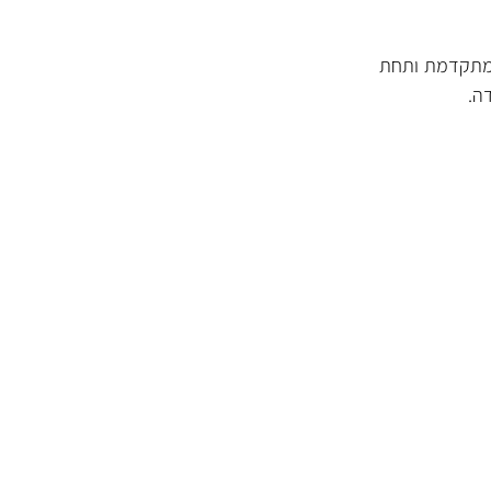
וגיה מתקדמת ותחת
ה.