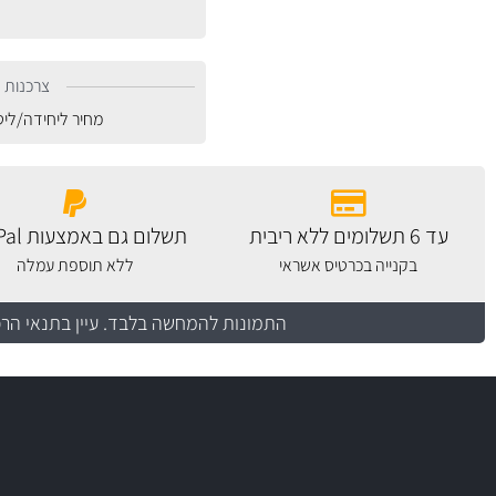
צרכנות נ
מחיר ליחידה/לי
עד 6 תשלומים ללא ריבית
תשלום גם באמצעות PayPal
בקנייה בכרטיס אשראי
ללא תוספת עמלה
התמונות להמחשה בלבד.
עיין בתנאי הר