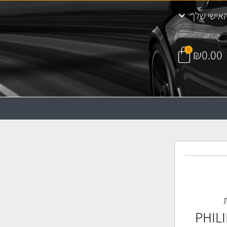
אישי שלך
0
₪
0.00
ת