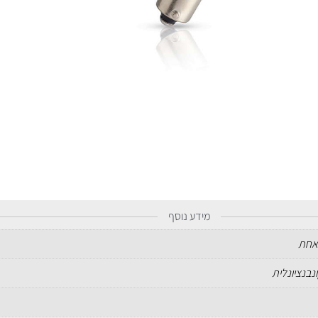
מידע נוסף
אחת
נבנציונלית