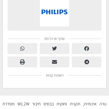
שתף או הדפס
רשימת קניות
נורה איכותית, תקנית וחוקית בבסיס חיבור W1.2W מסדרת