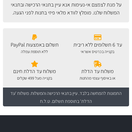
על מנת לצמצם אי-נעימות אנא עיין
בתנאי הרכישה ובתנאי
המשלוח
שלנו. מומלץ לוודא מלאי פיזי בחנות לפני הגעה.
עד 6 תשלומים ללא ריבית
תשלום באמצעות PayPal
בקנייה בכרטיס אשראי
ללא תוספת עמלה
משלוח עד הדלת
משלוח עד הדלת חינם
או באיסוף עצמי מהחנות
בקנייה מעל 499 שקלים
התמונות להמחשה בלבד.
עיין בתנאי הרכישה והמשלוח
. משלוח 'עד
הדלת' בתוספת תשלום. ט.ל.ח