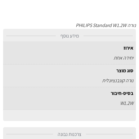
נורה PHILIPS Standard W1.2W
מידע נוסף
אירוז
יחידה אחת
סוג מוצר
נורה קונבנציונלית
בסיס-חיבור
W1.2W
צרכנות נבונה