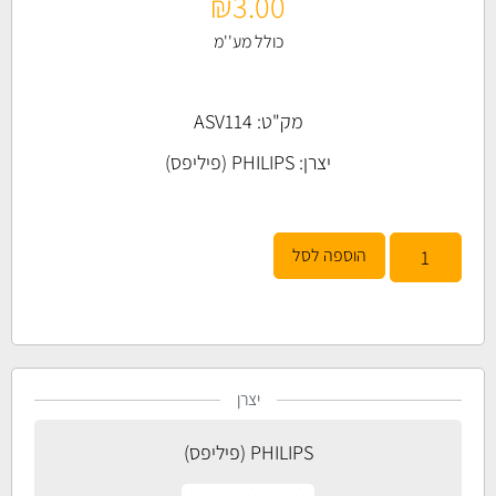
₪
3.00
כולל מע''מ
מק"ט: ASV114
יצרן:
PHILIPS (פיליפס)
הוספה לסל
יצרן
PHILIPS (פיליפס)