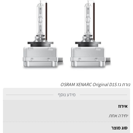
נורת גז OSRAM XENARC Original D1S
מידע נוסף
אירוז
יחידה אחת
סוג מוצר