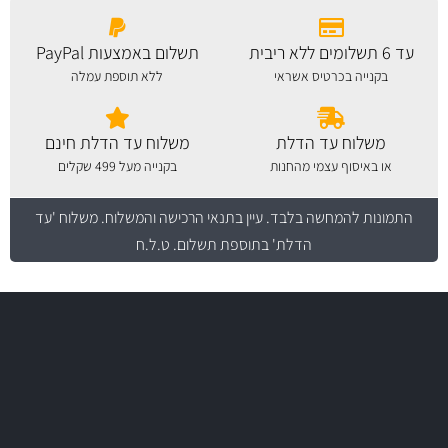
עד 6 תשלומים ללא ריבית
תשלום באמצעות PayPal
בקנייה בכרטיס אשראי
ללא תוספת עמלה
משלוח עד הדלת
משלוח עד הדלת חינם
או באיסוף עצמי מהחנות
בקנייה מעל 499 שקלים
התמונות להמחשה בלבד.
עיין בתנאי הרכישה והמשלוח
. משלוח 'עד
הדלת' בתוספת תשלום. ט.ל.ח
משלוח מהיר
באמצעות צ'יטה