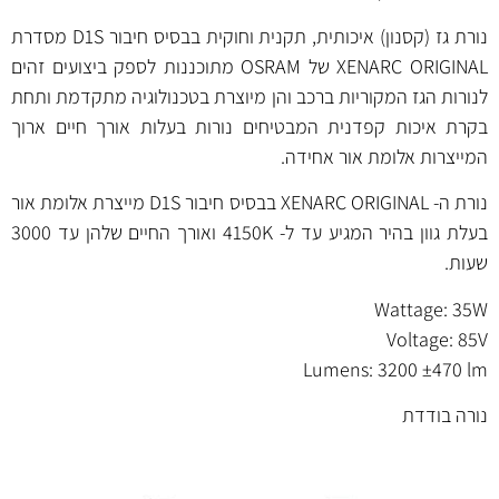
נורת גז (קסנון) איכותית, תקנית וחוקית בבסיס חיבור D1S מסדרת
XENARC ORIGINAL של OSRAM מתוכננות לספק ביצועים זהים
לנורות הגז המקוריות ברכב והן מיוצרת בטכנולוגיה מתקדמת ותחת
בקרת איכות קפדנית המבטיחים נורות בעלות אורך חיים ארוך
המייצרות אלומת אור אחידה.
נורת ה- XENARC ORIGINAL בבסיס חיבור D1S מייצרת אלומת אור
בעלת גוון בהיר המגיע עד ל- 4150K ואורך החיים שלהן עד 3000
שעות.
Wattage: 35W
Voltage: 85V
Lumens: 3200 ±470 lm
נורה בודדת