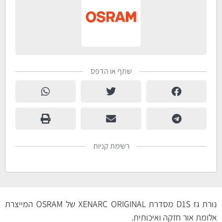
שתף או הדפס
רשימת קניות
נורת גז D1S מסדרת XENARC ORIGINAL של OSRAM המייצרת
אלומת אור חזקה ואיכותית.