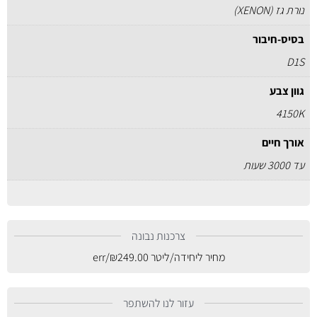
נורת גז (XENON)
בסיס-חיבור
D1S
גוון צבע
4150K
אורך חיים
עד 3000 שעות
צרכנות נבונה
מחיר ליחידה/ליטר
249.00
₪
/err
עזור לנו להשתפר