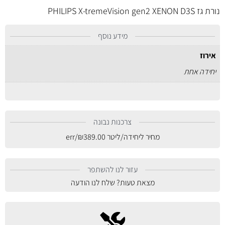
נורת גז PHILIPS X-tremeVision gen2 XENON D3S
מידע נוסף
אירוז
יחידה אחת
צרכנות נבונה
מחיר ליחידה/ליטר
389.00
₪
/err
עזור לנו להשתפר
מצאת טעות? שלח לנו הודעה