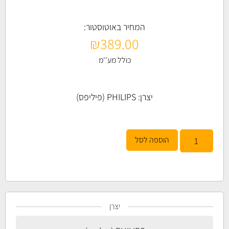
המחיר באוטוסטור:
₪
389.00
כולל מע''מ
יצרן:
PHILIPS (פיליפס)
הוספה לסל
יצרן