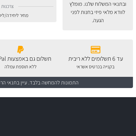
ובתנאי המשלוח
שלנו. מומלץ
צרכנות נ
לוודא מלאי פיזי בחנות לפני
מחיר ליחידה/לי
הגעה.
עד 6 תשלומים ללא ריבית
תשלום גם באמצעות PayPal
בקנייה בכרטיס אשראי
ללא תוספת עמלה
התמונות להמחשה בלבד.
עיין בתנאי הר