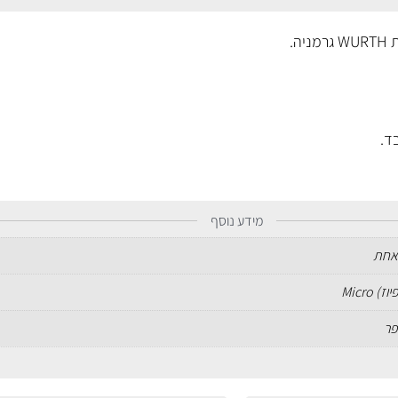
ה.
ד.
מידע נוסף
אחת
) Micro