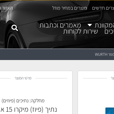
רים חדשים
מוצרים במחיר מוזל
האזור ה
מקוונת
מאמרים וכתבות
כים
שירות לקוחות
ר
פרטי המוצר
מחלקה:
נתיכים (פיוזים)
נתיך (פיו