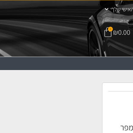
אישי שלך
0
₪
0.00
ז) מיקרו 15 אמפר