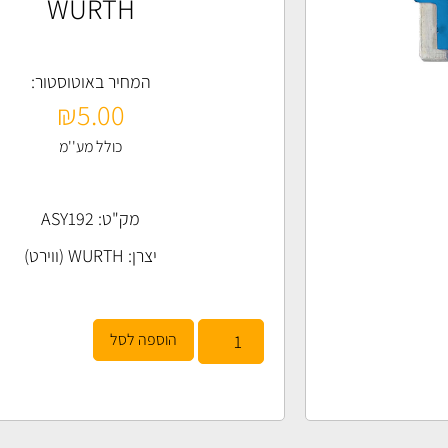
WURTH
המחיר באוטוסטור:
₪
5.00
כולל מע''מ
מק"ט: ASY192
יצרן:
WURTH (ווירט)
הוספה לסל