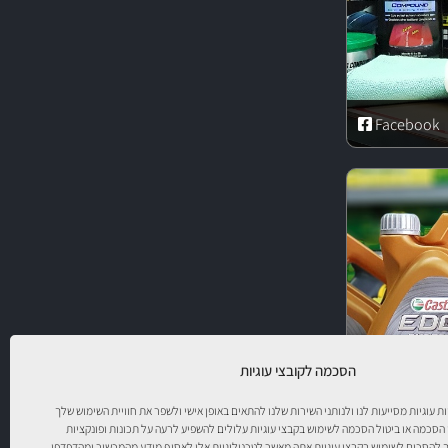
Facebook
הסכמה לקובצי עוגיות
יות עוגיות מסייעות לנו ולנותני השירות שלנו להתאים באופן אישי ולשפר את חוויית השימוש שלך
 הסכמה או ביטול הסכמה לשימוש בקבצי עוגיות עלולים להשפיע לרעה על תכונות ופונקציות
להסכים לשימוש בקבצי עוגיות אתה מאשר לטכנולוגיות אלו לאסוף מידע מהמכשיר ומהדפדפן