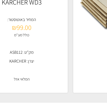
KARCHER WD3
המחיר באוטוסטור:
₪
99.00
כולל מע''מ
מק"ט: ASB112
יצרן:
KARCHER
המלאי אזל