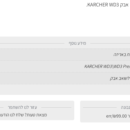
מידע נוסף
KARCHER WD3\WD3 Pr
לשואב אבק
בונה
עזור לנו להשתפר
מצאת טעות? שלח לנו הודעה
ר
99.00
₪
/err