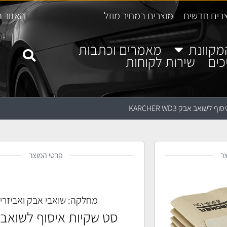
רים חדשים
מוצרים במחיר מוזל
האזור ה
מקוונת
מאמרים וכתבות
כים
שירות לקוחות
לשואב אבק KARCHER WD3
ר
פרטי המוצר
מחלקה:
שואבי אבק ואביזרי
סט שקיות איסוף לשואב