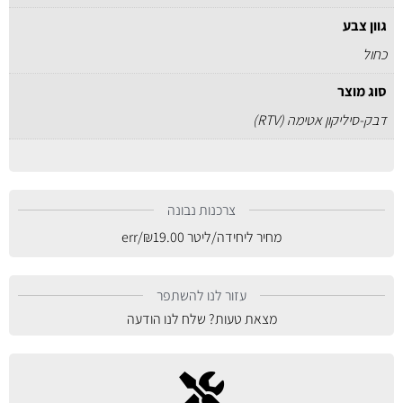
גוון צבע
כחול
סוג מוצר
דבק-סיליקון אטימה (RTV)
צרכנות נבונה
מחיר ליחידה/ליטר
19.00
₪
/err
עזור לנו להשתפר
מצאת טעות? שלח לנו הודעה