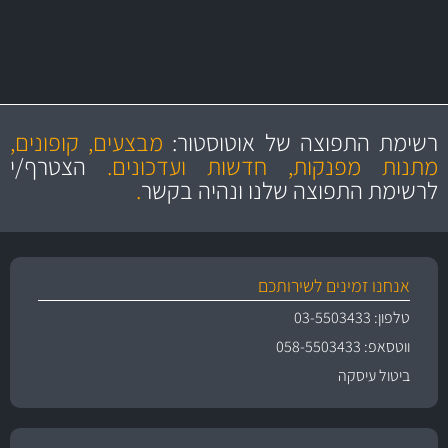
מחיר מעולים!
מקצועיות
מחירים
הוגנים
ושירות מצויין
רשימת התפוצה של אוטוסטור:
מבצעים, קופונים,
והיצע מוצרים איכותי
מתנות מפנקות, חדשות ועדכונים.
הצטרף/י
לרשימת התפוצה שלנו ונהיה בקשר
.
אנחנו זמינים לשירותכם
טלפון: 03-5503433
ווטסאפ: 058-5503433
ביטול עיסקה