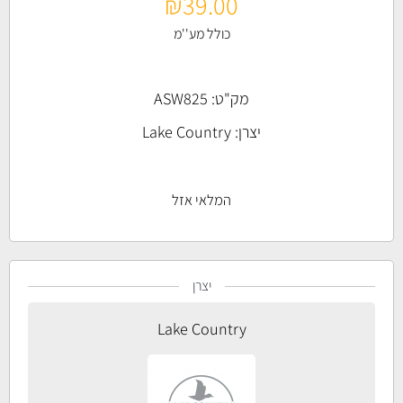
₪
39.00
כולל מע''מ
מק"ט: ASW825
יצרן:
Lake Country
המלאי אזל
יצרן
Lake Country