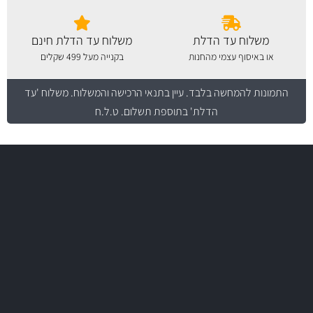
משלוח עד הדלת
משלוח עד הדלת חינם
או באיסוף עצמי מהחנות
בקנייה מעל 499 שקלים
התמונות להמחשה בלבד.
עיין בתנאי הרכישה והמשלוח
. משלוח 'עד
הדלת' בתוספת תשלום. ט.ל.ח
משלוח מהיר
באמצעות צ'יטה
משלוחים