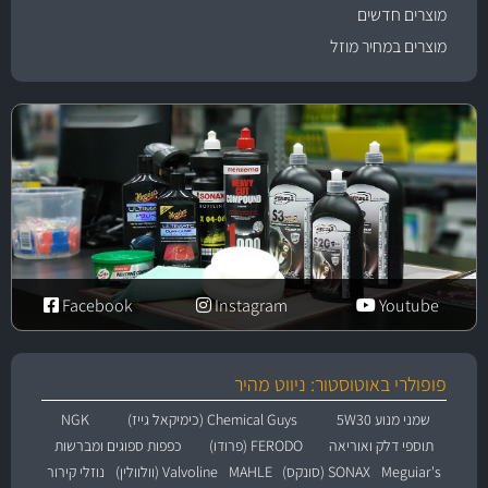
מוצרים חדשים
מוצרים במחיר מוזל
Facebook
Instagram
Youtube
פופולרי באוטוסטור: ניווט מהיר
שמני מנוע 5W30
Chemical Guys (כימיקאל גייז)
NGK
תוספי דלק ואוריאה
FERODO (פרודו)
כפפות ספוגים ומברשות
Meguiar's
SONAX (סונקס)
MAHLE
Valvoline (וולוולין)
נוזלי קירור