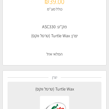
₪
39.00
כולל מע''מ
מק"ט: ASC330
יצרן:
Turtle Wax (טרטל ווקס)
המלאי אזל
יצרן
Turtle Wax (טרטל ווקס)