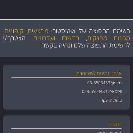
מקצועיות
מחירים
הוגנים
ושירות מצויין
רשימת התפוצה של אוטוסטור:
מבצעים, קופונים,
והיצע מוצרים איכותי
מתנות מפנקות, חדשות ועדכונים.
הצטרף/י
לרשימת התפוצה שלנו ונהיה בקשר
.
אנחנו זמינים לשירותכם
טלפון: 03-5503433
ווטסאפ: 058-5503433
ביטול עיסקה
החנות