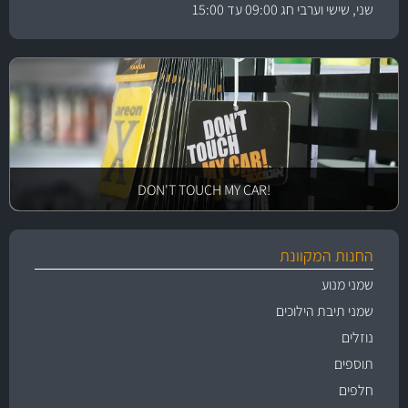
שני, שישי וערבי חג 09:00 עד 15:00
!DON'T TOUCH MY CAR
החנות המקוונת
שמני מנוע
שמני תיבת הילוכים
נוזלים
תוספים
חלפים