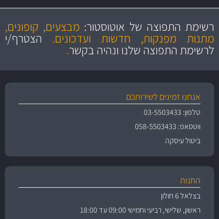
מקצועיות
מחירים
הוגנים
ושירות מצויין
רשימת התפוצה של אוטוסטור:
מבצעים, קופונים,
והיצע מוצרים איכותי
מתנות מפנקות, חדשות ועדכונים.
הצטרף/י
לרשימת התפוצה שלנו ונהיה בקשר
.
אנחנו זמינים לשירותכם
טלפון: 03-5503433
ווטסאפ: 058-5503433
ביטול עיסקה
החנות
בצלאל 6 חולון
ראשון, שלישי, רביעי וחמישי 09:00 עד 18:00