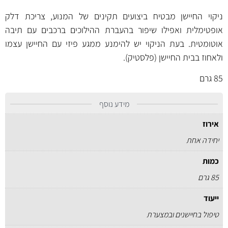
ניקוי החיישן מבטיח ביצועים תקינים של המנוע, צריכת דלק
אופטימלית ואפילו שיפור בהעברת ההילוכים ברכבים עם תיבה
אוטומטית. בעת הניקוי יש להימנע ממגע פיזי עם החיישן עצמו
ולאחוז בבית החיישן (פלסטיק).
85 גרם
מידע נוסף
אירוז
יחידה אחת
כמות
85 גרם
ייעוד
טיפול בחיישנים ובמצערת