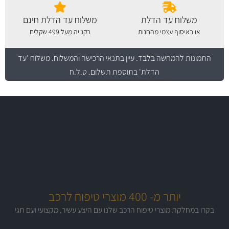
משלוח עד הדלת
משלוח עד הדלת חינם
או באיסוף עצמי מהחנות
בקנייה מעל 499 שקלים
התמונות להמחשה בלבד.
עיין בתנאי הרכישה והמשלוח
. משלוח 'עד
הדלת' בתוספת תשלום. ט.ל.ח
משלוח מהיר
באמצעות צ'יטה
משלוחים
יותר מ- 400 מוצרי טיפוח לרכב