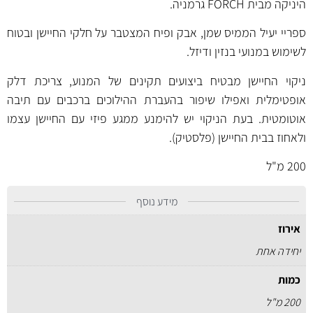
היניקה מבית FORCH גרמניה.
ספריי יעיל הממיס שמן, אבק ופיח המצטבר על חלקי החיישן ובטוח
לשימוש במנועי בנזין ודיזל.
ניקוי החיישן מבטיח ביצועים תקינים של המנוע, צריכת דלק
אופטימלית ואפילו שיפור בהעברת ההילוכים ברכבים עם תיבה
אוטומטית. בעת הניקוי יש להימנע ממגע פיזי עם החיישן עצמו
ולאחוז בבית החיישן (פלסטיק).
200 מ"ל
מידע נוסף
אירוז
יחידה אחת
כמות
200 מ"ל