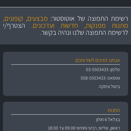
מקצועיות
מחירים
הוגנים
ושירות מצויין
רשימת התפוצה של אוטוסטור:
מבצעים, קופונים,
והיצע מוצרים איכותי
מתנות מפנקות, חדשות ועדכונים.
הצטרף/י
לרשימת התפוצה שלנו ונהיה בקשר
.
אנחנו זמינים לשירותכם
טלפון: 03-5503433
ווטסאפ: 058-5503433
ביטול עיסקה
החנות
בצלאל 6 חולון
ראשון, שלישי, רביעי וחמישי 09:00 עד 18:00