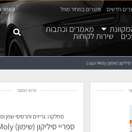
רים חדשים
מוצרים במחיר מוזל
האזור ה
מקוונת
מאמרים וכתבות
כים
שירות לקוחות
ליקון (שימון) Liqui Moly
ר
פרטי המוצר
מחלקה:
גריזים ותרסיסי שמן וסי
ספריי סיליקון (שימון) Liqui Moly