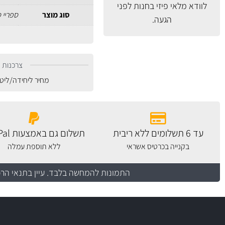
לוודא מלאי פיזי בחנות לפני
סוג מוצר
ספריי ס
הגעה.
צרכנות נ
מחיר ליחידה/ליט
עד 6 תשלומים ללא ריבית
תשלום גם באמצעות PayPal
בקנייה בכרטיס אשראי
ללא תוספת עמלה
התמונות להמחשה בלבד.
עיין בתנאי הר