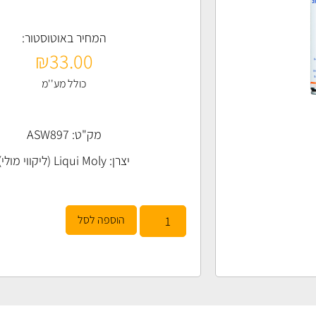
המחיר באוטוסטור:
₪
33.00
כולל מע''מ
מק"ט: ASW897
יצרן:
Liqui Moly (ליקווי מולי)
הוספה לסל