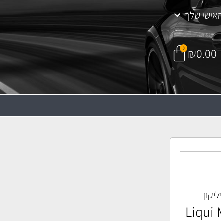
אישי שלך
0
₪
0.00
ליקון