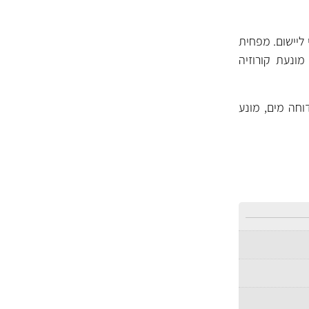
 ליישום. מפחית
מונעת קורוזיה
וחה מים, מונע