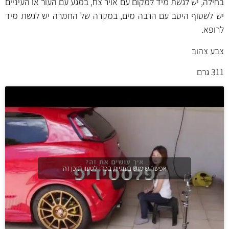
בחילה, יש לגשת מיד למקום עם אויר צח, במגע עם העור או העיניים
יש לשטוף היטב עם הרבה מים, במקרה של החמרה יש לגשת מיד
לרופא.
צבע צהוב
311 גרם
אפשר שימוש בעוגיות בכדי לטעון תוכן זה