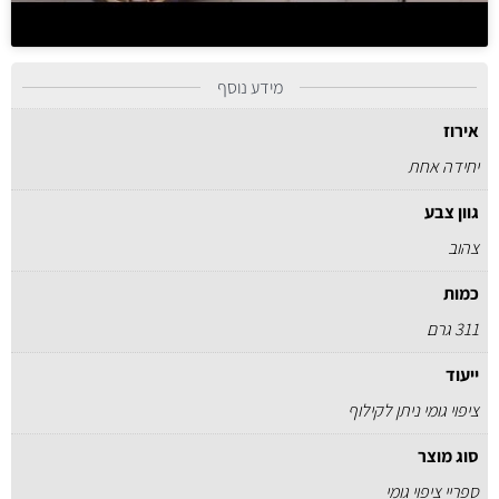
מידע נוסף
אירוז
יחידה אחת
גוון צבע
צהוב
כמות
311 גרם
ייעוד
ציפוי גומי ניתן לקילוף
סוג מוצר
ספריי ציפוי גומי