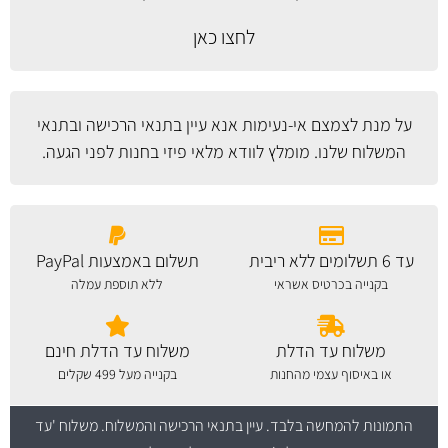
לחצו כאן
על מנת לצמצם אי-נעימות אנא עיין
בתנאי הרכישה ובתנאי
המשלוח
שלנו. מומלץ לוודא מלאי פיזי בחנות לפני הגעה.
עד 6 תשלומים ללא ריבית
תשלום באמצעות PayPal
בקנייה בכרטיס אשראי
ללא תוספת עמלה
משלוח עד הדלת
משלוח עד הדלת חינם
או באיסוף עצמי מהחנות
בקנייה מעל 499 שקלים
התמונות להמחשה בלבד.
עיין בתנאי הרכישה והמשלוח
. משלוח 'עד