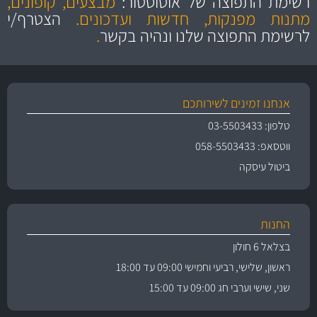
רשימת התפוצה של אוטוסטור:
מבצעים, קופונים,
והיצע מוצרים איכותי
מתנות מפנקות, חדשות ועדכונים.
הצטרף/י
לרשימת התפוצה שלנו ונהיה בקשר
.
אנחנו זמינים לשירותכם
טלפון: 03-5503433
ווטסאפ: 058-5503433
ביטול עיסקה
החנות
בצלאל 6 חולון
ראשון, שלישי, רביעי וחמישי 09:00 עד 18:00
שני, שישי וערבי חג 09:00 עד 15:00