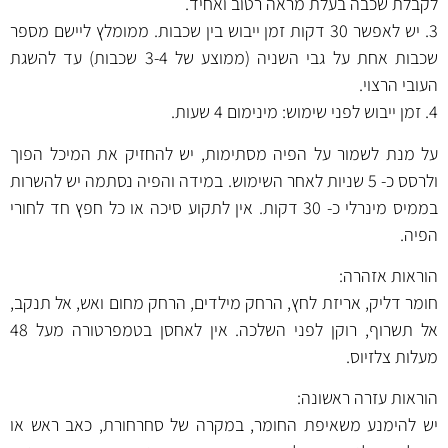
לקבלת שכבה בעלת מראה רטוב ואחיד.
3. יש לאפשר 30 דקות זמן ייבוש בין שכבות. ממומלץ ליישם מספר
שכבות אחת על גבי השניה (ממוצע של 3-4 שכבות) עד להשגת
העובי הרצוי.
4. זמן ייבוש לפני שימוש: מינימום 4 שעות.
על מנת לשמור על הפיה מסתימות, יש להחזיק את המיכל הפוך
ולרסס כ- 5 שניות לאחר השימוש. במידה והפיה נסתמה יש להשרות
בממיס מינרלי כ- 30 דקות. אין לתקוע סיכה או כל חפץ חד לחורי
הפיה.
הוראות אזהרה:
חומר דליק, אריזת לחץ, הרחק מילדים, הרחק מחום ואש, אל תנקב,
אל תשרוף, רוקן לפני השלכה. אין לאחסן בטמפרטורה מעל 48
מעלות צלזיוס.
הוראות עזרה ראשונה:
יש להימנע משאיפת החומר, במקרה של סחרחורת, כאב ראש או