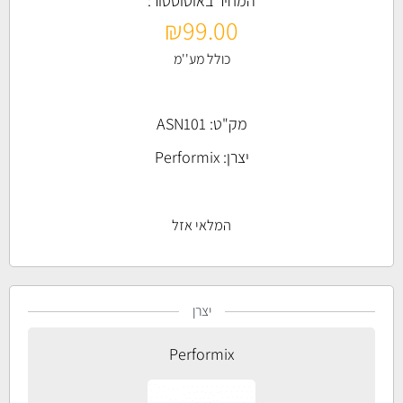
המחיר באוטוסטור:
₪
99.00
כולל מע''מ
מק"ט: ASN101
יצרן:
Performix
המלאי אזל
יצרן
Performix