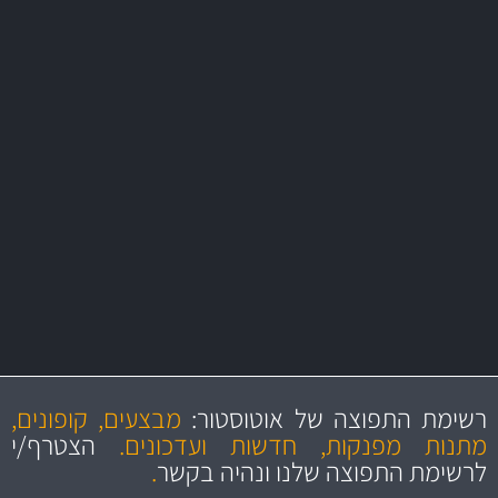
משלוח מהיר
באמצעות צ'יטה
משלוחים
מקצועיות
מחירים
הוגנים
ושירות מצויין
רשימת התפוצה של אוטוסטור:
מבצעים, קופונים,
והיצע מוצרים איכותי
מתנות מפנקות, חדשות ועדכונים.
הצטרף/י
לרשימת התפוצה שלנו ונהיה בקשר
.