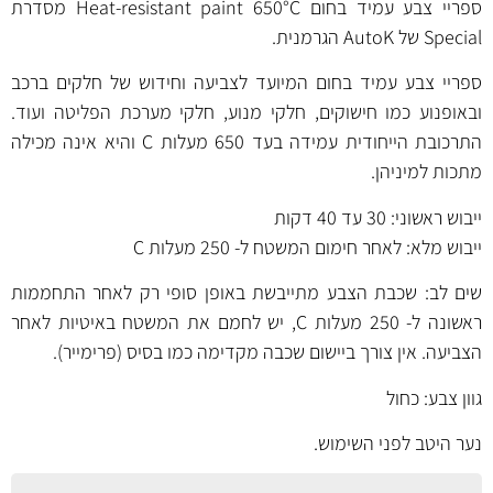
ספריי צבע עמיד בחום Heat-resistant paint 650°C מסדרת
Special של AutoK הגרמנית.
ספריי צבע עמיד בחום המיועד לצביעה וחידוש של חלקים ברכב
ובאופנוע כמו חישוקים, חלקי מנוע, חלקי מערכת הפליטה ועוד.
התרכובת הייחודית עמידה בעד 650 מעלות C והיא אינה מכילה
מתכות למיניהן.
ייבוש ראשוני: 30 עד 40 דקות
ייבוש מלא: לאחר חימום המשטח ל- 250 מעלות C
שים לב: שכבת הצבע מתייבשת באופן סופי רק לאחר התחממות
ראשונה ל- 250 מעלות C, יש לחמם את המשטח באיטיות לאחר
הצביעה. אין צורך ביישום שכבה מקדימה כמו בסיס (פרימייר).
גוון צבע: כחול
נער היטב לפני השימוש.