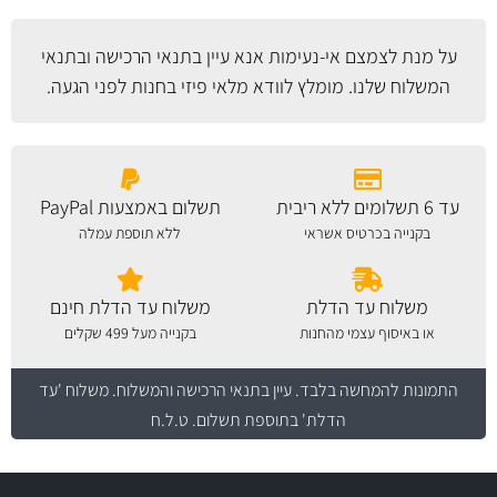
על מנת לצמצם אי-נעימות אנא עיין
בתנאי הרכישה ובתנאי
המשלוח
שלנו. מומלץ לוודא מלאי פיזי בחנות לפני הגעה.
עד 6 תשלומים ללא ריבית
תשלום באמצעות PayPal
בקנייה בכרטיס אשראי
ללא תוספת עמלה
משלוח עד הדלת
משלוח עד הדלת חינם
או באיסוף עצמי מהחנות
בקנייה מעל 499 שקלים
התמונות להמחשה בלבד.
עיין בתנאי הרכישה והמשלוח
. משלוח 'עד
הדלת' בתוספת תשלום. ט.ל.ח