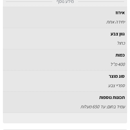
מידע נוסף
אירוז
יחידה אחת
גוון צבע
כחול
כמות
400 מ"ל
סוג מוצר
ספריי צבע
תכונות נוספות
עמיד בחום: עד 650 מעלות