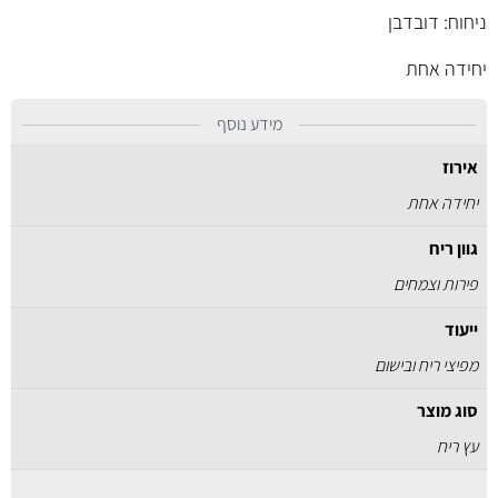
ניחוח: דובדבן
יחידה אחת
מידע נוסף
אירוז
יחידה אחת
גוון ריח
פירות וצמחים
ייעוד
מפיצי ריח ובישום
סוג מוצר
עץ ריח