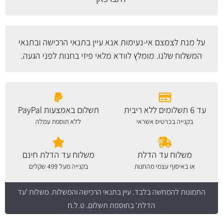
על מנת לצמצם אי-נעימות אנא עיין
בתנאי הרכישה ובתנאי
המשלוח
שלנו. מומלץ לוודא מלאי פיזי בחנות לפני הגעה.
עד 6 תשלומים ללא ריבית
תשלום באמצעות PayPal
בקנייה בכרטיס אשראי
ללא תוספת עמלה
משלוח עד הדלת
משלוח עד הדלת חינם
או באיסוף עצמי מהחנות
בקנייה מעל 499 שקלים
התמונות להמחשה בלבד.
עיין בתנאי הרכישה והמשלוח
. משלוח 'עד
הדלת' בתוספת תשלום. ט.ל.ח