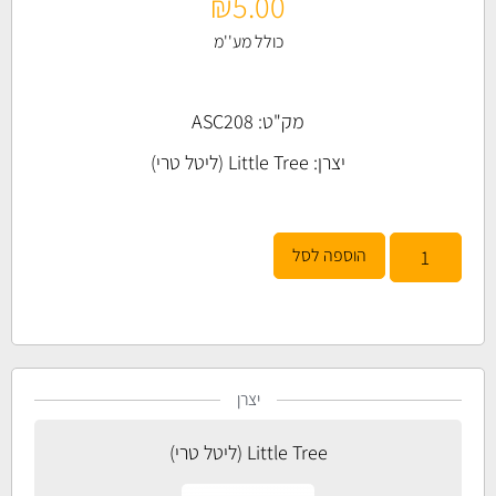
₪
5.00
כולל מע''מ
מק"ט: ASC208
יצרן:
Little Tree (ליטל טרי)
הוספה לסל
יצרן
Little Tree (ליטל טרי)