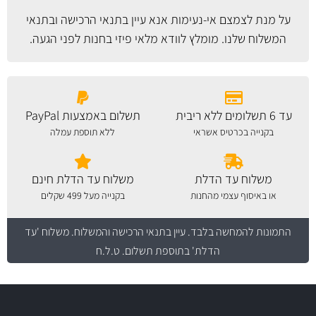
על מנת לצמצם אי-נעימות אנא עיין
בתנאי הרכישה ובתנאי
המשלוח
שלנו. מומלץ לוודא מלאי פיזי בחנות לפני הגעה.
עד 6 תשלומים ללא ריבית
תשלום באמצעות PayPal
בקנייה בכרטיס אשראי
ללא תוספת עמלה
משלוח עד הדלת
משלוח עד הדלת חינם
או באיסוף עצמי מהחנות
בקנייה מעל 499 שקלים
התמונות להמחשה בלבד.
עיין בתנאי הרכישה והמשלוח
. משלוח 'עד
הדלת' בתוספת תשלום. ט.ל.ח