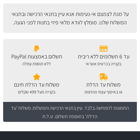
על מנת לצמצם אי-נעימות אנא עיין
בתנאי הרכישה ובתנאי
המשלוח
שלנו. מומלץ לוודא מלאי פיזי בחנות לפני הגעה.
עד 6 תשלומים ללא ריבית
תשלום באמצעות PayPal
בקנייה בכרטיס אשראי
ללא תוספת עמלה
משלוח עד הדלת
משלוח עד הדלת חינם
או באיסוף עצמי מהחנות
בקנייה מעל 499 שקלים
התמונות להמחשה בלבד.
עיין בתנאי הרכישה והמשלוח
. משלוח 'עד
הדלת' בתוספת תשלום. ט.ל.ח