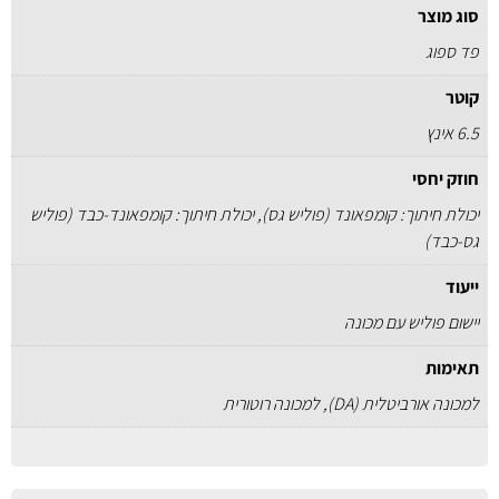
סוג מוצר
פד ספוג
קוטר
6.5 אינץ
חוזק יחסי
יכולת חיתוך: קומפאונד (פוליש גס), יכולת חיתוך: קומפאונד-כבד (פוליש
גס-כבד)
ייעוד
יישום פוליש עם מכונה
תאימות
למכונה אורביטלית (DA), למכונה רוטורית