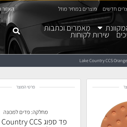
רים חדשים
מוצרים במחיר מוזל
האזור ה
מקוונת
מאמרים וכתבות
כים
שירות לקוחות
ר
פרטי המוצר
מחלקה:
פדים למכונה
פד ספוג ountry CCS