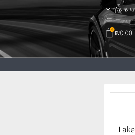
אישי שלך
0
₪
0.00
Lake C