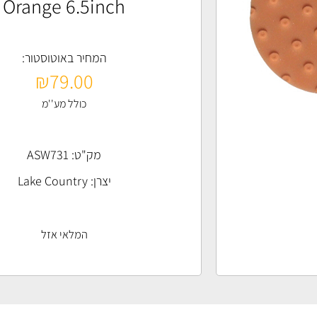
Orange 6.5inch
המחיר באוטוסטור:
₪
79.00
כולל מע''מ
מק"ט: ASW731
יצרן:
Lake Country
המלאי אזל