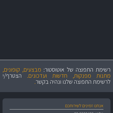
באמצעות צ'יטה
משלוחים
מקצועיות
מחירים
הוגנים
ושירות מצויין
רשימת התפוצה של אוטוסטור:
מבצעים, קופונים,
והיצע מוצרים איכותי
מתנות מפנקות, חדשות ועדכונים.
הצטרף/י
לרשימת התפוצה שלנו ונהיה בקשר
.
אנחנו זמינים לשירותכם