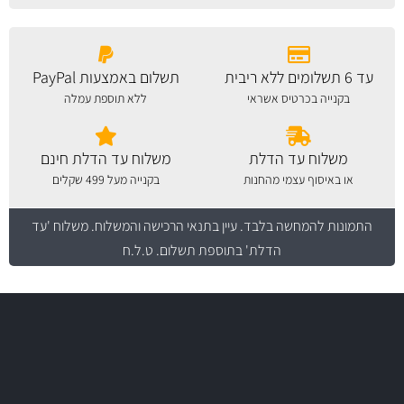
עד 6 תשלומים ללא ריבית
תשלום באמצעות PayPal
בקנייה בכרטיס אשראי
ללא תוספת עמלה
משלוח עד הדלת
משלוח עד הדלת חינם
או באיסוף עצמי מהחנות
בקנייה מעל 499 שקלים
התמונות להמחשה בלבד.
עיין בתנאי הרכישה והמשלוח
. משלוח 'עד
הדלת' בתוספת תשלום. ט.ל.ח
משלוח מהיר