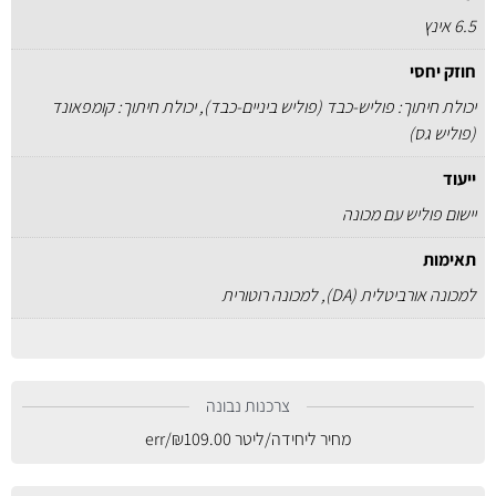
6.5 אינץ
חוזק יחסי
יכולת חיתוך: פוליש-כבד (פוליש ביניים-כבד), יכולת חיתוך: קומפאונד
(פוליש גס)
ייעוד
יישום פוליש עם מכונה
תאימות
למכונה אורביטלית (DA), למכונה רוטורית
צרכנות נבונה
מחיר ליחידה/ליטר
109.00
₪
/err