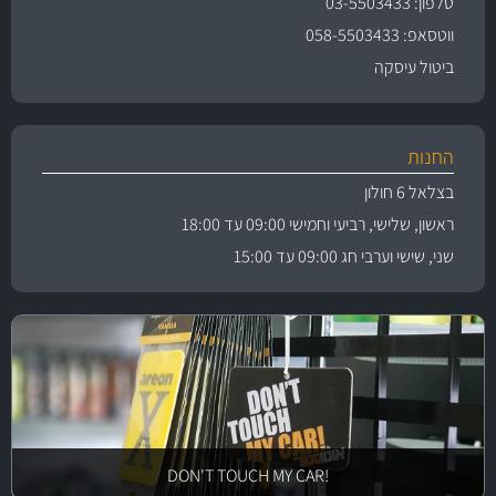
טלפון: 03-5503433
ווטסאפ: 058-5503433
ביטול עיסקה
החנות
בצלאל 6 חולון
ראשון, שלישי, רביעי וחמישי 09:00 עד 18:00
שני, שישי וערבי חג 09:00 עד 15:00
!DON'T TOUCH MY CAR