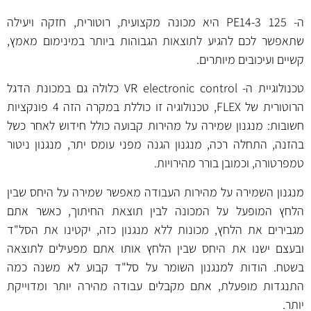
ה- PE14-3 125 היא מכונה מקצועית, רוטורית, חזקה ויעילה
שתאפשר לכם להגיע לתוצאות הגבוהות ביותר במינימום מאמץ,
קשיים ועיכובים מיותרים.
טכנולוגיית ה- VR electronic control כלולה גם במכונת הדגל
הרוטורית של FLEX, טכנולוגיה זו כוללת במקרה הזה 4 פונקציות
חשובות: מנגנון שמירה על מהירות קבועה כולל חידוש לאחר כשל
בהזנה, התחלה רכה, מנגנון הגנה מפני עומס יתר, מנגנון ניטור
טמפרטורה, וכמובן בורר מהירויות.
מנגנון השמירה על מהירות העבודה מאפשר שמירה על היחס שבין
הלחץ המופעל על המכונה לבין תוצאת החיתוך, כאשר אתם
מגבירים את הלחץ, מכונות ללא מנגנון כזה, יקטינו את הסל"ד
ובעצם ישנו את היחס שבין הלחץ אותו אתם מפעילים לתוצאה
בשטח. הודות למנגנון השומר על סל"ד קבוע לא משנה כמה
התנגדות מופעלת, אתם מקבלים עבודה מהירה יותר ומדוייקת
יותר.