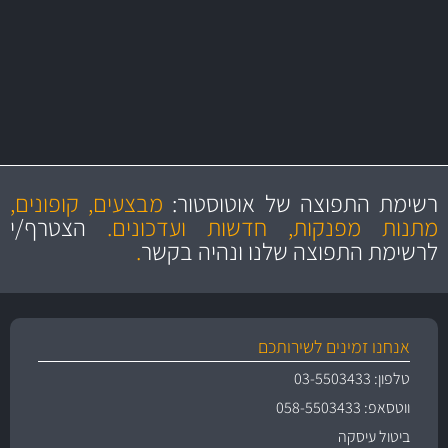
מקצועיות
מחירים
הוגנים
ושירות מצויין
רשימת התפוצה של אוטוסטור:
מבצעים, קופונים,
והיצע מוצרים איכותי
מתנות מפנקות, חדשות ועדכונים.
הצטרף/י
לרשימת התפוצה שלנו ונהיה בקשר
.
אנחנו זמינים לשירותכם
טלפון: 03-5503433
ווטסאפ: 058-5503433
ביטול עיסקה