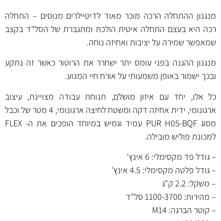
מנגנון ההתחלה הרכה מוכר מאוד לדיטיילרים מנוסים – התחלה
רכה היא בעצם התחלה איטית הולכת ומתגברת של הסל"ד בקצב
שמאפשר שמירה על יציבות ואחיזה נוחה.
מנגנון ההגנה בפני עומס יתר ישחרר את הרוטור כאשר זה נתקע
ובכך ישמור באופן משמעותי על אורח חיי המנוע.
כל אלו, יחד עם איזון מושלם, תנוחת עבודה מצויינת, עיצוב
ארגונומי, ידית אחיזה דקה ומשטח לחיצה ארגונומי, 4 מטר של וכבל
מסוג PUR H05-BQF עמיד וגמיש במיוחד הופכים את ה- FLEX
למכונת פוליש מובילה.
– גודל פד מקסימלי: 6 אינץ'
– גודל פלטה מקסימלי: 4.5 אינץ'
– משקל: 2.2 ק"ג
– מהירות: 1100-3700 סל"ד
– קוטר הברגה: M14