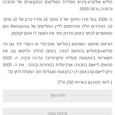
פוליש אולטרא-פיניש מסדרת הפולישים המקצועיים של מנזרנה
גרמניה, גרסה 3500.
ה- 3500 בעל מדד-חיתוך של 3 מתוך 10 ומדד-ברק של 10 מתוך
10. המדדים הללו מתייחסים לליין הפולישים של Menzerna והם
מאפשרים לבחור באופן מדויק יותר את המוצר לו אתם זקוקים.
הוראות שימוש: השתמש בפולישר אורביטלי או רוטורי יחד עם פד
פוליש-גס\פוליש בהתאם לצורך. בסיום תהליך הליטוש נגב את
השאריות באמצעות מטלית מיקרופייבר עדינה ונקיה. ה- 3500
מתאים ליישום במכונה אורביטלית במהירות גבוהה . את ה- 3500
ניתן ליישם גם באופן ידני בתנועות מעגליות תוך הפעלת לחץ קל.
1 ליטר (זמין גם באריזת 250 מ"ל)
מידע נוסף
צרכנות נבונה