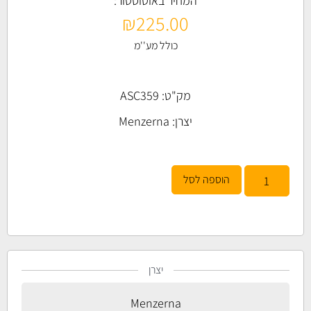
המחיר באוטוסטור:
₪
225.00
כולל מע''מ
מק"ט: ASC359
יצרן:
Menzerna
הוספה לסל
יצרן
Menzerna