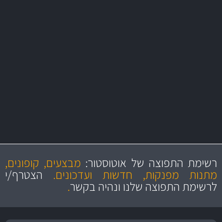
משלוח מהיר
באמצעות צ'יטה
משלוחים
מקצועיות
מחירים
הוגנים
ושירות מצויין
רשימת התפוצה של אוטוסטור:
מבצעים, קופונים,
והיצע מוצרים איכותי
מתנות מפנקות, חדשות ועדכונים.
הצטרף/י
לרשימת התפוצה שלנו ונהיה בקשר
.