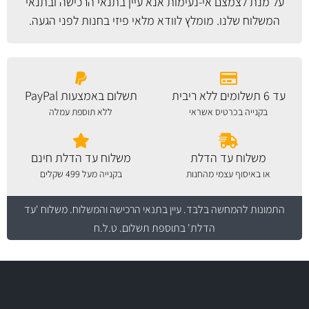
על מנת לצמצם אי-נעימות אנא עיין
בתנאי הרכישה ובתנאי
המשלוח
שלנו. מומלץ לוודא מלאי פיזי בחנות לפני הגעה.
עד 6 תשלומים ללא ריבית
תשלום באמצעות PayPal
בקנייה בכרטיס אשראי
ללא תוספת עמלה
משלוח עד הדלת
משלוח עד הדלת חינם
או באיסוף עצמי מהחנות
בקנייה מעל 499 שקלים
התמונות להמחשה בלבד.
עיין בתנאי הרכישה והמשלוח
. משלוח 'עד
הדלת' בתוספת תשלום. ט.ל.ח