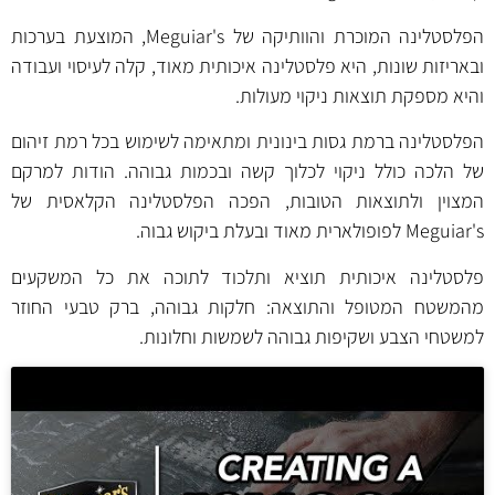
הפלסטלינה המוכרת והוותיקה של Meguiar's, המוצעת בערכות
ובאריזות שונות, היא פלסטלינה איכותית מאוד, קלה לעיסוי ועבודה
והיא מספקת תוצאות ניקוי מעולות.
הפלסטלינה ברמת גסות בינונית ומתאימה לשימוש בכל רמת זיהום
של הלכה כולל ניקוי לכלוך קשה ובכמות גבוהה. הודות למרקם
המצוין ולתוצאות הטובות, הפכה הפלסטלינה הקלאסית של
Meguiar's לפופולארית מאוד ובעלת ביקוש גבוה.
פלסטלינה איכותית תוציא ותלכוד לתוכה את כל המשקעים
מהמשטח המטופל והתוצאה: חלקות גבוהה, ברק טבעי החוזר
למשטחי הצבע ושקיפות גבוהה לשמשות וחלונות.