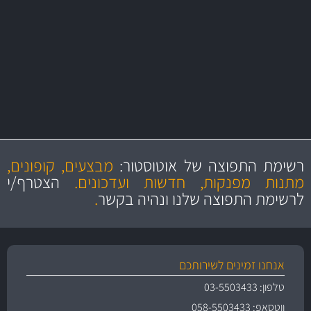
משלוחים
מקצועיות
מחירים
הוגנים
ושירות מצויין
רשימת התפוצה של אוטוסטור:
מבצעים, קופונים,
והיצע מוצרים איכותי
מתנות מפנקות, חדשות ועדכונים.
הצטרף/י
לרשימת התפוצה שלנו ונהיה בקשר
.
אנחנו זמינים לשירותכם
טלפון: 03-5503433
ווטסאפ: 058-5503433