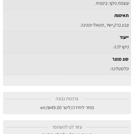
עוצמת ניקוי: בינונית
תאימות
צבע ברק ישיר, מטאלי ופנינה
ייעוד
ניקוי לכה
סוג מוצר
פלסטלינה
צרכנות נבונה
מחיר ליחידה/ליטר
49.00
₪
/err
עזור לנו להשתפר