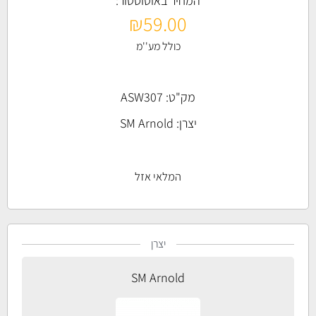
המחיר באוטוסטור:
₪
59.00
כולל מע''מ
מק"ט: ASW307
יצרן:
SM Arnold
המלאי אזל
יצרן
SM Arnold