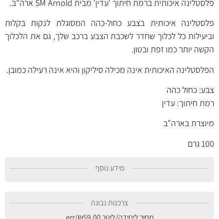
פלסטלינה איכותית ברמת חיתוך 'עדין' מבית SM Arnold ארה"ב.
פלסטלינה איכותית בצבע כחול-כהה המסוגלת לנקות בקלות
וביעילות כל לכלוך שחדר לשכבת הצבע ברכב שלך, גם את הלכלוך
הקשה יותר כמו זפת ובטון.
הפלסטלינה האיכותית אינה מכילה סיליקון והיא אינה רעילה כמובן.
צבע: כחול כהה
רמת חיתוך: עדין
מיוצרת בארה"ב
100 גרם
מידע נוסף
צרכנות נבונה
מחיר ליחידה/ליטר
59.00
₪
/err