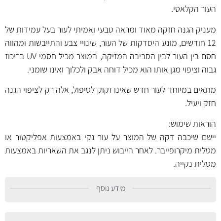
העור הקלאסי.
מעניק הגנה חזקה מאוד ומראה טבעי ואמיתי לעור בעל עמידות של
12 חודשים, מונע היסדקות של העור, שינויי צבע והתייבשות ומהווה
חסם בין העור לבין הסביבה המזיקה, המוצר מכיל חסמי UV בריכוז
גבוה וציפוי מגן אותו הוא מכיל דוחה אבק ולכלוך ואינו שומני.
מתאים במיוחד לעור חדש שאינו זקוק לטיפול, אלה רק לציפוי הגנה
חזק ויעיל.
הוראות שימוש:
יישם שיכבה דקה של המוצר על עור נקי באמצעות אפליקטור או
מטלית מיקרופייבר. לאחר הייבוש ניתן לנגב את השאריות באמצעות
מטלית נקייה.
מידע נוסף