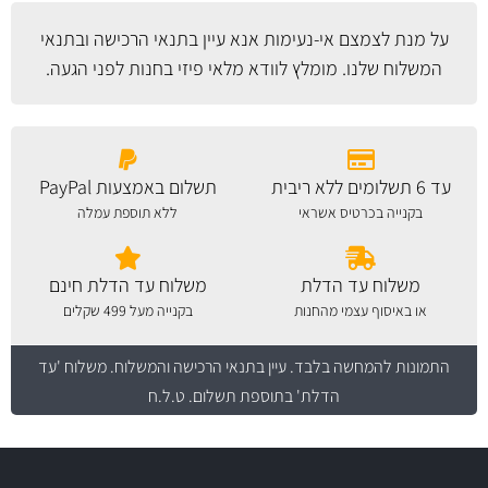
על מנת לצמצם אי-נעימות אנא עיין
בתנאי הרכישה ובתנאי
המשלוח
שלנו. מומלץ לוודא מלאי פיזי בחנות לפני הגעה.
עד 6 תשלומים ללא ריבית
תשלום באמצעות PayPal
בקנייה בכרטיס אשראי
ללא תוספת עמלה
משלוח עד הדלת
משלוח עד הדלת חינם
או באיסוף עצמי מהחנות
בקנייה מעל 499 שקלים
התמונות להמחשה בלבד.
עיין בתנאי הרכישה והמשלוח
. משלוח 'עד
הדלת' בתוספת תשלום. ט.ל.ח