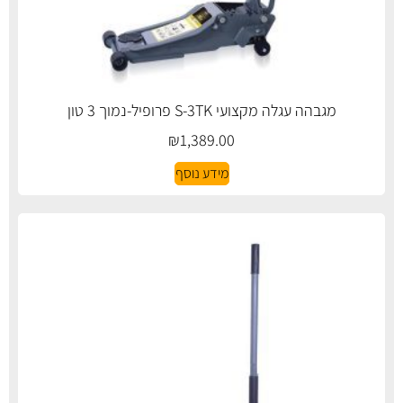
מגבהה עגלה מקצועי S-3TK פרופיל-נמוך 3 טון
₪
1,389.00
מידע נוסף