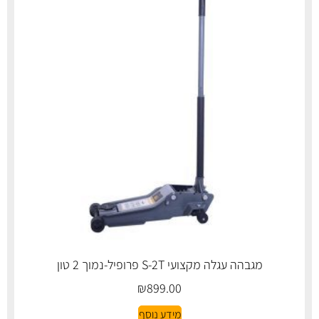
מגבהה עגלה מקצועי S-2T פרופיל-נמוך 2 טון
₪
899.00
מידע נוסף