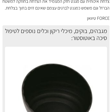
צלחת איכותית עם מגנט חזק המצמיד את הצלחת בחוזקה למשטח
הברזל וגם משמש כמגנט לברגים עצמם שאינם זזים בתוך בצלחת.
FORCE טיוואן
מגבהים, בוקים, מיכלי ריקון וכלים נוספים לטיפול
סיכה באוטוסטור: