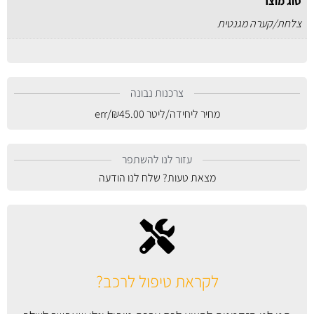
סוג מוצר
צלחת/קערה מגנטית
צרכנות נבונה
מחיר ליחידה/ליטר
45.00
₪
/err
עזור לנו להשתפר
מצאת טעות? שלח לנו הודעה
לקראת טיפול לרכב?