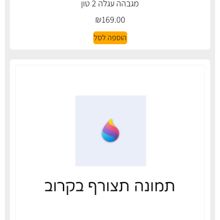
מגבהה עגלה 2 טון
₪
169.00
הוספה לסל