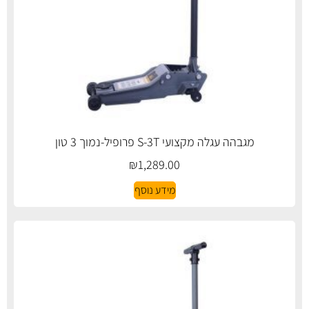
מגבהה עגלה מקצועי S-3T פרופיל-נמוך 3 טון
₪
1,289.00
מידע נוסף