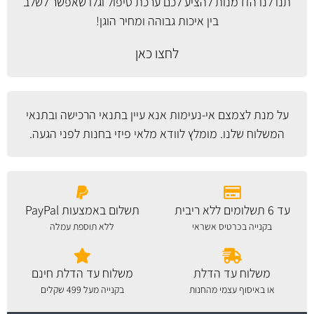
תנו לנו הזדמנות להציע לכם ערכת טיפול וגלו שאפשר לשלב
בין איכות גבוהה ומחיר הוגן!
לחצו כאן
על מנת לצמצם אי-נעימות אנא עיין
בתנאי הרכישה ובתנאי
המשלוח
שלנו. מומלץ לוודא מלאי פיזי בחנות לפני הגעה.
עד 6 תשלומים ללא ריבית
תשלום באמצעות PayPal
בקנייה בכרטיס אשראי
ללא תוספת עמלה
משלוח עד הדלת
משלוח עד הדלת חינם
או באיסוף עצמי מהחנות
בקנייה מעל 499 שקלים