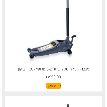
מגבהה עגלה מקצועי S-2TK פרופיל-נמוך 2 טון
₪
999.00
מידע נוסף